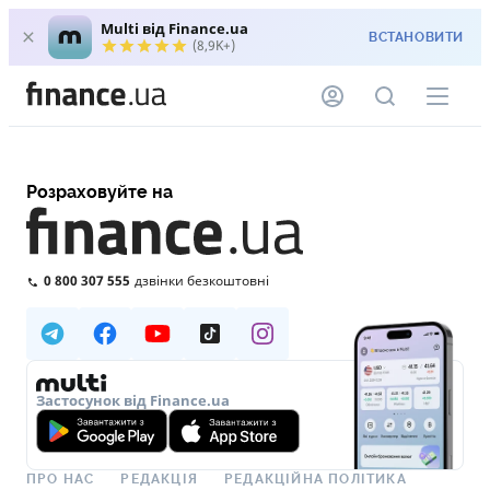
Multi від Finance.ua
ВСТАНОВИТИ
(8,9K+)
Розраховуйте на
0 800 307 555
дзвінки безкоштовні
Застосунок від Finance.ua
ПРО НАС
РЕДАКЦІЯ
РЕДАКЦІЙНА ПОЛІТИКА