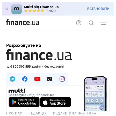
Multi від Finance.ua
ВСТАНОВИТИ
(8,9K+)
Розраховуйте на
0 800 307 555
дзвінки безкоштовні
Застосунок від Finance.ua
ПРО НАС
РЕДАКЦІЯ
РЕДАКЦІЙНА ПОЛІТИКА