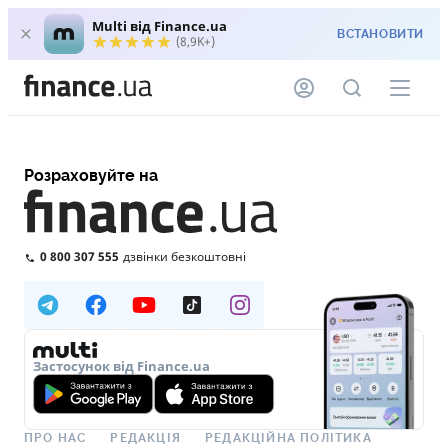
Multi від Finance.ua
ВСТАНОВИТИ
(8,9K+)
Розраховуйте на
0 800 307 555
дзвінки безкоштовні
Застосунок від Finance.ua
ПРО НАС
РЕДАКЦІЯ
РЕДАКЦІЙНА ПОЛІТИКА