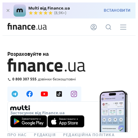
Multi від Finance.ua
ВСТАНОВИТИ
(8,9K+)
Розраховуйте на
0 800 307 555
дзвінки безкоштовні
Застосунок від Finance.ua
ПРО НАС
РЕДАКЦІЯ
РЕДАКЦІЙНА ПОЛІТИКА