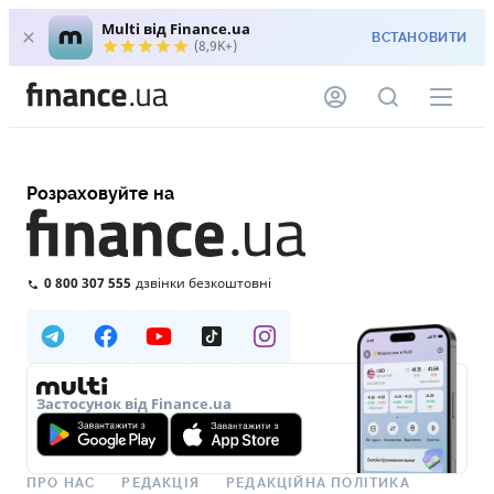
Multi від Finance.ua
ВСТАНОВИТИ
(8,9K+)
Розраховуйте на
0 800 307 555
дзвінки безкоштовні
Застосунок від Finance.ua
ПРО НАС
РЕДАКЦІЯ
РЕДАКЦІЙНА ПОЛІТИКА