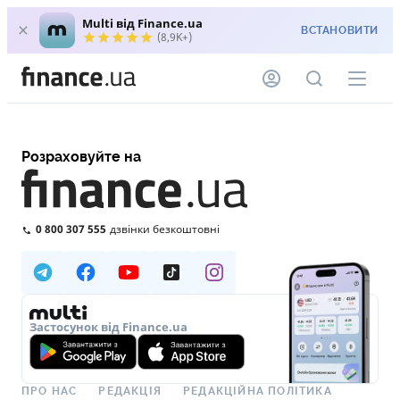
Multi від Finance.ua
ВСТАНОВИТИ
(8,9K+)
Розраховуйте на
0 800 307 555
дзвінки безкоштовні
Застосунок від Finance.ua
ПРО НАС
РЕДАКЦІЯ
РЕДАКЦІЙНА ПОЛІТИКА