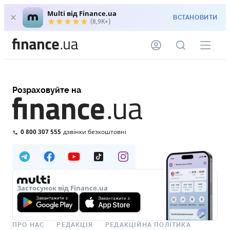
Multi від Finance.ua
ВСТАНОВИТИ
(8,9K+)
Розраховуйте на
0 800 307 555
дзвінки безкоштовні
Застосунок від Finance.ua
ПРО НАС
РЕДАКЦІЯ
РЕДАКЦІЙНА ПОЛІТИКА