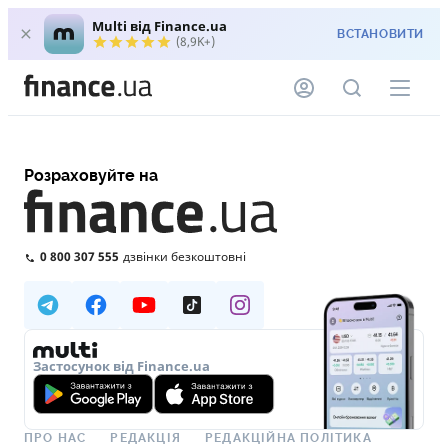
Multi від Finance.ua
ВСТАНОВИТИ
(8,9K+)
Розраховуйте на
0 800 307 555
дзвінки безкоштовні
Застосунок від Finance.ua
ПРО НАС
РЕДАКЦІЯ
РЕДАКЦІЙНА ПОЛІТИКА