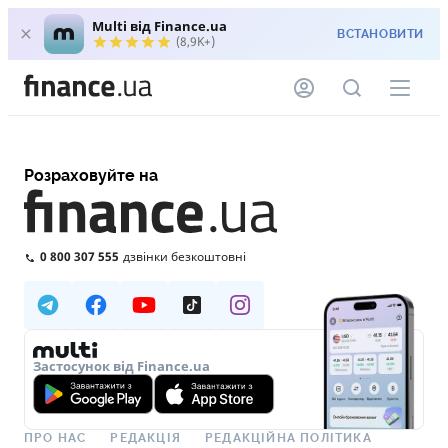
Multi від Finance.ua
ВСТАНОВИТИ
(8,9K+)
Розраховуйте на
0 800 307 555
дзвінки безкоштовні
Застосунок від Finance.ua
ПРО НАС
РЕДАКЦІЯ
РЕДАКЦІЙНА ПОЛІТИКА