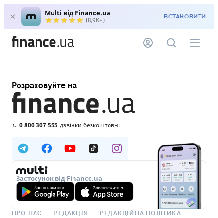
Multi від Finance.ua
ВСТАНОВИТИ
(8,9K+)
Розраховуйте на
0 800 307 555
дзвінки безкоштовні
Застосунок від Finance.ua
ПРО НАС
РЕДАКЦІЯ
РЕДАКЦІЙНА ПОЛІТИКА