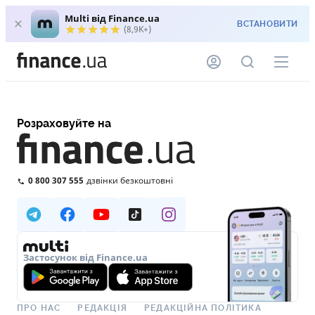
Multi від Finance.ua
ВСТАНОВИТИ
(8,9K+)
Розраховуйте на
0 800 307 555
дзвінки безкоштовні
Застосунок від Finance.ua
ПРО НАС
РЕДАКЦІЯ
РЕДАКЦІЙНА ПОЛІТИКА