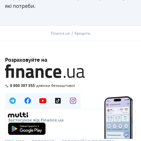
які потреби.
Finance.ua
Кредити
Розраховуйте на
0 800 307 555
дзвінки безкоштовні
Застосунок від Finance.ua