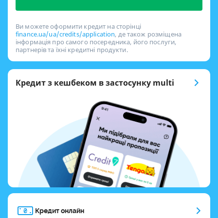
Ви можете оформити кредит на сторінці
finance.ua/ua/credits/application
, де також розміщена
інформація про самого посередника, його послуги,
партнерів та їхні кредитні продукти.
Кредит з кешбеком в застосунку multi
Кредит онлайн