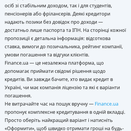
осіб зі стабільним доходом, так і для студентів,
пенсіонерів або фрілансерів. Деякі кредитори
надають позики без довідок про доходи —
достатньо лише паспорта та ІПН. На сторінці кожної
пропозиції є детальна інформація: відсоткова
ставка, вимоги до позичальника, рейтинг компанії,
умови погашення та відгуки клієнтів.
Finance.ua — це незалежна платформа, що
допомагає приймати свідомі рішення щодо
кредитів. Ви завжди бачите, хто видає кредит в
Україні, чи має компанія ліцензію та які є варіанти
погашення.
Не витрачайте час на пошук вручну —
Finance.ua
пропонує комплексне кредитування в одній вкладці.
Просто оберіть найкращий варіант і натисніть
«Оформити», щоб швидко отримати гроші на будь-