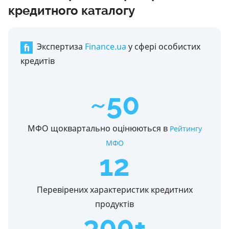
кредитного каталогу
Экспертиза
Finance.ua
у сфері особистих
кредитів
~50
МФО щоквартально оцінюються в
Рейтингу
МФО
12
Перевірених характеристик кредитних
продуктів
300+