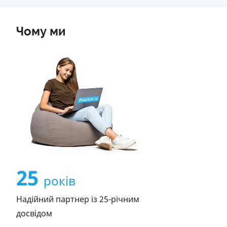
Чому ми
25
років
Надійний партнер із 25-річним
досвідом