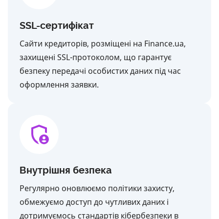
SSL-сертифікат
Сайти кредиторів, розміщені на Finance.ua,
захищені SSL-протоколом, що гарантує
безпеку передачі особистих даних під час
оформлення заявки.
Внутрішня безпека
Регулярно оновлюємо політики захисту,
обмежуємо доступ до чутливих даних і
дотримуємось стандартів кібербезпеки в