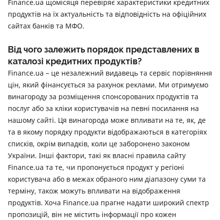
Finance.ua щомісяця перевіряє характеристики кредитних
продуктів на їх актуальність та відповідність на офіційних
сайтах банків та МФО.
Від чого залежить порядок представлених в
каталозі кредитних продуктів?
Finance.ua – це незалежний видавець та сервіс порівняння
цін, який фінансується за рахунок реклами. Ми отримуємо
винагороду за розміщення спонсорованих продуктів та
послуг або за кліки користувачів на певні посилання на
нашому сайті. Ця винагорода може впливати на те, як, де
та в якому порядку продукти відображаються в категоріях
списків, окрім випадків, коли це заборонено законом
України. Інші фактори, такі як власні правила сайту
Finance.ua та те, чи пропонується продукт у регіоні
користувача або в межах обраного ним діапазону суми та
терміну, також можуть впливати на відображення
продуктів. Хоча Finance.ua прагне надати широкий спектр
пропозицій, він не містить інформації про кожен