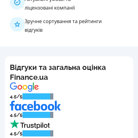
ліцензовані компанії
Зручне сортування та рейтинги
відгуків
Відгуки та загальна оцінка
Finance.ua
4.5/5
4.5/5
4.5/5