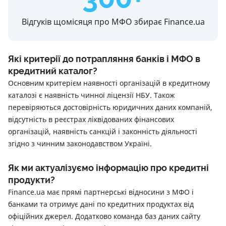
Відгуків щомісяця про МФО збирає Finance.ua
Які критерії до потрапляння банків і МФО в
кредитний каталог?
Основним критерієм наявності організацій в кредитному
каталозі є наявність чинної ліцензії НБУ. Також
перевіряються достовірність юридичних даних компаній,
відсутність в реєстрах ліквідованих фінансових
організацій, наявність санкцій і законність діяльності
згідно з чинним законодавством Україні.
Як ми актуалізуємо інформацію про кредитні
продукти?
Finance.ua має прямі партнерські відносини з МФО і
банками та отримує дані по кредитних продуктах від
офіційних джерел. Додатково команда баз даних сайту