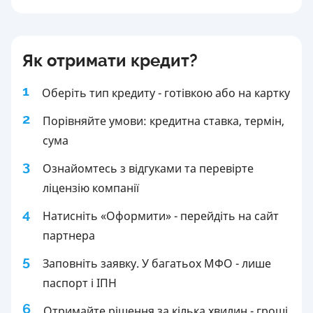
Як отримати кредит?
1
Оберіть тип кредиту - готівкою або на картку
2
Порівняйте умови: кредитна ставка, термін,
сума
3
Ознайомтесь з відгуками та перевірте
ліцензію компанії
4
Натисніть «Оформити» - перейдіть на сайт
партнера
5
Заповніть заявку. У багатьох МФО - лише
паспорт і ІПН
6
Отримайте рішення за кілька хвилин - гроші