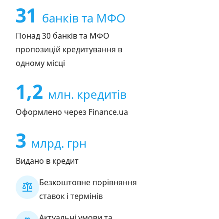
31
банків та МФО
Понад 30 банків та МФО
пропозицій кредитування в
одному місці
1,2
млн. кредитів
Оформлено через Finance.ua
3
млрд. грн
Видано в кредит
Безкоштовне порівняння
ставок і термінів
Актуальні умови та