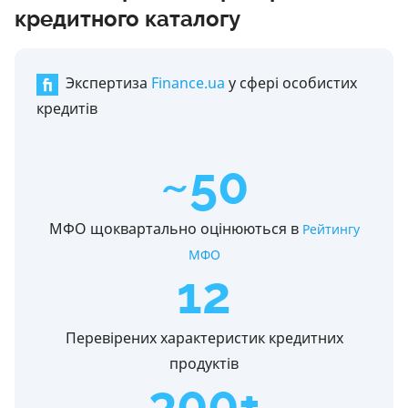
кредитного каталогу
Экспертиза
Finance.ua
у сфері особистих
кредитів
~50
МФО щоквартально оцінюються в
Рейтингу
МФО
12
Перевірених характеристик кредитних
продуктів
300+