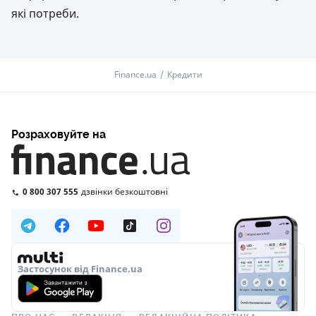
які потреби.
Finance.ua
Кредити
Розраховуйте на
0 800 307 555
дзвінки безкоштовні
Застосунок від Finance.ua