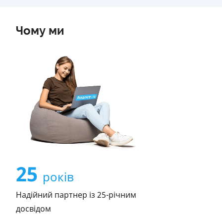
Чому ми
25
років
Надійний партнер із 25-річним
досвідом