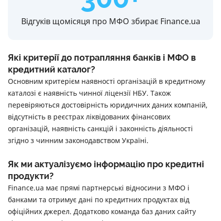
Відгуків щомісяця про МФО збирає Finance.ua
Які критерії до потрапляння банків і МФО в
кредитний каталог?
Основним критерієм наявності організацій в кредитному
каталозі є наявність чинної ліцензії НБУ. Також
перевіряються достовірність юридичних даних компаній,
відсутність в реєстрах ліквідованих фінансових
організацій, наявність санкцій і законність діяльності
згідно з чинним законодавством Україні.
Як ми актуалізуємо інформацію про кредитні
продукти?
Finance.ua має прямі партнерські відносини з МФО і
банками та отримує дані по кредитних продуктах від
офіційних джерел. Додатково команда баз даних сайту