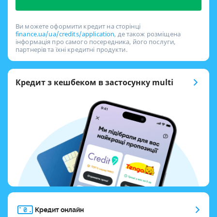
Ви можете оформити кредит на сторінці
finance.ua/ua/credits/application
, де також розміщена
інформація про самого посередника, його послуги,
партнерів та їхні кредитні продукти.
Кредит з кешбеком в застосунку multi
Кредит онлайн