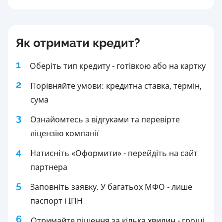
Як отримати кредит?
1
Оберіть тип кредиту - готівкою або на картку
2
Порівняйте умови: кредитна ставка, термін,
сума
3
Ознайомтесь з відгуками та перевірте
ліцензію компанії
4
Натисніть «Оформити» - перейдіть на сайт
партнера
5
Заповніть заявку. У багатьох МФО - лише
паспорт і ІПН
6
Отримайте рішення за кілька хвилин - гроші