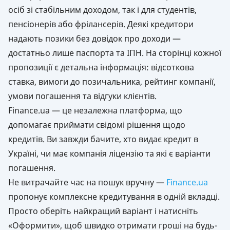
осіб зі стабільним доходом, так і для студентів,
пенсіонерів або фрілансерів. Деякі кредитори
надають позики без довідок про доходи —
достатньо лише паспорта та ІПН. На сторінці кожної
пропозиції є детальна інформація: відсоткова
ставка, вимоги до позичальника, рейтинг компанії,
умови погашення та відгуки клієнтів.
Finance.ua — це незалежна платформа, що
допомагає приймати свідомі рішення щодо
кредитів. Ви завжди бачите, хто видає кредит в
Україні, чи має компанія ліцензію та які є варіанти
погашення.
Не витрачайте час на пошук вручну —
Finance.ua
пропонує комплексне кредитування в одній вкладці.
Просто оберіть найкращий варіант і натисніть
«Оформити», щоб швидко отримати гроші на будь-