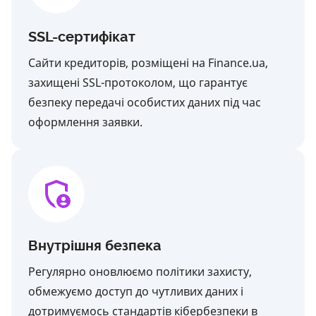
SSL-сертифікат
Сайти кредиторів, розміщені на Finance.ua,
захищені SSL-протоколом, що гарантує
безпеку передачі особистих даних під час
оформлення заявки.
Внутрішня безпека
Регулярно оновлюємо політики захисту,
обмежуємо доступ до чутливих даних і
дотримуємось стандартів кібербезпеки в