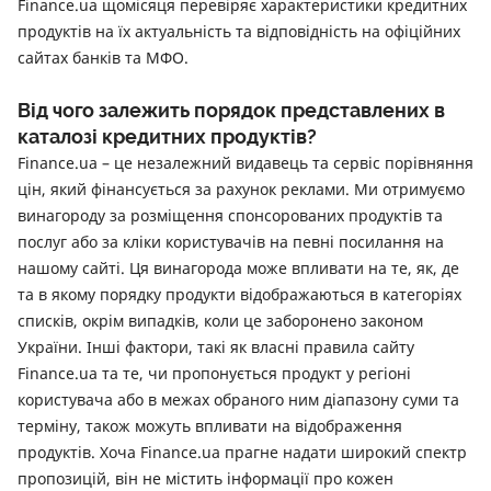
Finance.ua щомісяця перевіряє характеристики кредитних
продуктів на їх актуальність та відповідність на офіційних
сайтах банків та МФО.
Від чого залежить порядок представлених в
каталозі кредитних продуктів?
Finance.ua – це незалежний видавець та сервіс порівняння
цін, який фінансується за рахунок реклами. Ми отримуємо
винагороду за розміщення спонсорованих продуктів та
послуг або за кліки користувачів на певні посилання на
нашому сайті. Ця винагорода може впливати на те, як, де
та в якому порядку продукти відображаються в категоріях
списків, окрім випадків, коли це заборонено законом
України. Інші фактори, такі як власні правила сайту
Finance.ua та те, чи пропонується продукт у регіоні
користувача або в межах обраного ним діапазону суми та
терміну, також можуть впливати на відображення
продуктів. Хоча Finance.ua прагне надати широкий спектр
пропозицій, він не містить інформації про кожен