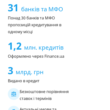
31
банків та МФО
Понад 30 банків та МФО
пропозицій кредитування в
одному місці
1,2
млн. кредитів
Оформлено через Finance.ua
3
млрд. грн
Видано в кредит
Безкоштовне порівняння
ставок і термінів
Актуальні умови та