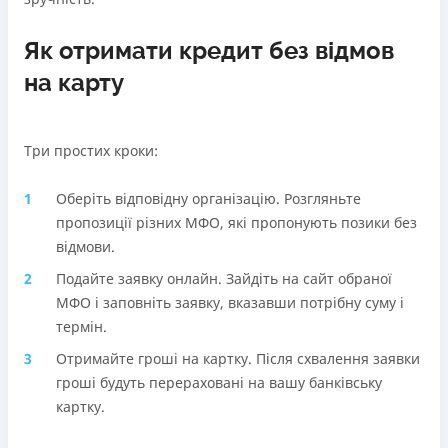
Як отримати кредит без відмов
на карту
Три простих кроки:
Оберіть відповідну організацію. Розгляньте
пропозиції різних МФО, які пропонують позики без
відмови.
Подайте заявку онлайн. Зайдіть на сайт обраної
МФО і заповніть заявку, вказавши потрібну суму і
термін.
Отримайте гроші на картку. Після схвалення заявки
гроші будуть перераховані на вашу банківську
картку.