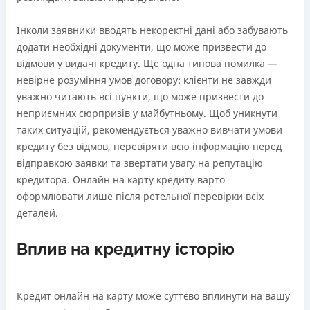
Інколи заявники вводять некоректні дані або забувають
додати необхідні документи, що може призвести до
відмови у видачі кредиту. Ще одна типова помилка —
невірне розуміння умов договору: клієнти не завжди
уважно читають всі пункти, що може призвести до
неприємних сюрпризів у майбутньому. Щоб уникнути
таких ситуацій, рекомендується уважно вивчати умови
кредиту без відмов, перевіряти всю інформацію перед
відправкою заявки та звертати увагу на репутацію
кредитора. Онлайн на карту кредиту варто
оформлювати лише після ретельної перевірки всіх
деталей.
Вплив на кредитну історію
Кредит онлайн на карту може суттєво вплинути на вашу