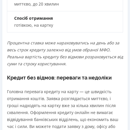
миттєво, до 20 хвилин
Спосіб отримання
готівкою, на картку
Процентна ставка може нараховуватись на день або за
весь строк кредиту залежно від умов обраної МФО.
Реальна вартість кредиту без відмови розраховується від
суми та строку користування.
Кредит без відмов: переваги та недоліки
Головна перевага кредиту на карту — це швидкість
отримання коштів. Заявка розглядається миттєво, і
гроші надходять на картку вже за кілька хвилин після
схвалення. Оформлення кредиту онлайн не вимагає
відвідування банківських відділень, що економить ваш
час і сили. Ви можете подати заявку з дому, офісу або