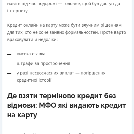
навіть під час подорожі — головне, щоб був доступ до
інтернету.
Кредит онлайн на карту може бути влучним рішенням
для тих, хто не хоче зайвих формальностей. Проте варто
враховувати й недоліки:
висока ставка
штрафи за прострочення
у разі несвоєчасних виплат — погіршення
кредитної історії
Де взяти терміново кредит без
відмови: МФО які видають кредит
на карту