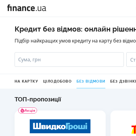
Кредит без відмов: онлайн рішен
Підбір найкращих умов кредиту на карту без відмо
Сума, грн
Ст
НА КАРТКУ
ЦІЛОДОБОВО
БЕЗ ВІДМОВИ
БЕЗ ДЗВІНК
ТОП-пропозиції
Акція