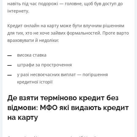
навіть під час подорожі — головне, щоб був доступ до
інтернету.
Кредит онлайн на карту може бути влучним рішенням
для тих, хто не хоче зайвих формальностей. Проте варто
враховувати й недоліки:
висока ставка
штрафи за прострочення
у разі несвоєчасних виплат — погіршення
кредитної історії
Де взяти терміново кредит без
відмови: МФО які видають кредит
на карту