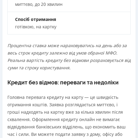
миттєво, до 20 хвилин
Спосіб отримання
готівкою, на картку
Процентна ставка може нараховуватись на день або за
весь строк кредиту залежно від умов обраної МФО.
Реальна вартість кредиту без відмови розраховується від
суми та строку користування.
Кредит без відмов: переваги та недоліки
Головна перевага кредиту на карту — це швидкість
отримання коштів. Заявка розглядається миттєво, і
гроші надходять на картку вже за кілька хвилин після
схвалення. Оформлення кредиту онлайн не вимагає
відвідування банківських відділень, що економить ваш
час і сили. Ви можете подати заявку з дому, офісу або