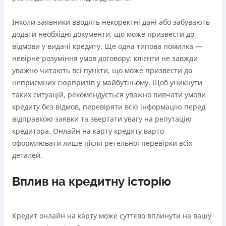
Інколи заявники вводять некоректні дані або забувають
додати необхідні документи, що може призвести до
відмови у видачі кредиту. Ще одна типова помилка —
невірне розуміння умов договору: клієнти не завжди
уважно читають всі пункти, що може призвести до
неприємних сюрпризів у майбутньому. Щоб уникнути
таких ситуацій, рекомендується уважно вивчати умови
кредиту без відмов, перевіряти всю інформацію перед
відправкою заявки та звертати увагу на репутацію
кредитора. Онлайн на карту кредиту варто
оформлювати лише після ретельної перевірки всіх
деталей.
Вплив на кредитну історію
Кредит онлайн на карту може суттєво вплинути на вашу