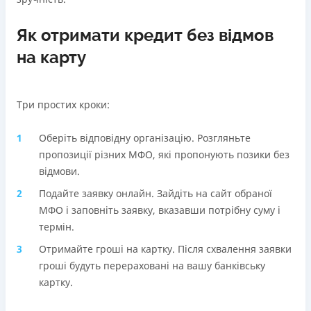
Як отримати кредит без відмов
на карту
Три простих кроки:
Оберіть відповідну організацію. Розгляньте
пропозиції різних МФО, які пропонують позики без
відмови.
Подайте заявку онлайн. Зайдіть на сайт обраної
МФО і заповніть заявку, вказавши потрібну суму і
термін.
Отримайте гроші на картку. Після схвалення заявки
гроші будуть перераховані на вашу банківську
картку.