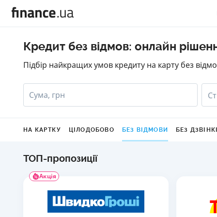
Кредит без відмов: онлайн рішен
Підбір найкращих умов кредиту на карту без відмо
Сума, грн
Ст
НА КАРТКУ
ЦІЛОДОБОВО
БЕЗ ВІДМОВИ
БЕЗ ДЗВІНК
ТОП-пропозиції
Акція