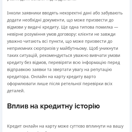
Інколи заявники вводять некоректні дані або забувають
додати необхідні документи, що може призвести до
відмови у видачі кредиту. Ще одна типова помилка —
невірне розуміння умов договору: клієнти не завжди
уважно читають всі пункти, що може призвести до
неприємних сюрпризів у майбутньому. Щоб уникнути
таких ситуацій, рекомендується уважно вивчати умови
кредиту без відмов, перевіряти всю інформацію перед
відправкою заявки та звертати увагу на репутацію
кредитора. Онлайн на карту кредиту варто
оформлювати лише після ретельної перевірки всіх
деталей.
Вплив на кредитну історію
Кредит онлайн на карту може суттєво вплинути на вашу