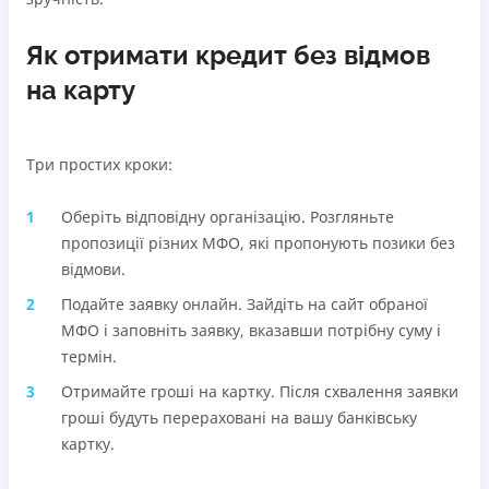
Як отримати кредит без відмов
на карту
Три простих кроки:
Оберіть відповідну організацію. Розгляньте
пропозиції різних МФО, які пропонують позики без
відмови.
Подайте заявку онлайн. Зайдіть на сайт обраної
МФО і заповніть заявку, вказавши потрібну суму і
термін.
Отримайте гроші на картку. Після схвалення заявки
гроші будуть перераховані на вашу банківську
картку.