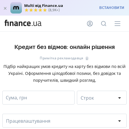
Multi від Finance.ua
ВСТАНОВИТИ
(8,9K+)
Кредит без відмов: онлайн рішення
Примітка рекламодавця
Підбір найкращих умов кредиту на карту без відмови по всій
Україні. Оформлення цілодобової позики, без довідок та
поручителів, швидкий розгляд.
Сума, грн
Строк
Працевлаштування