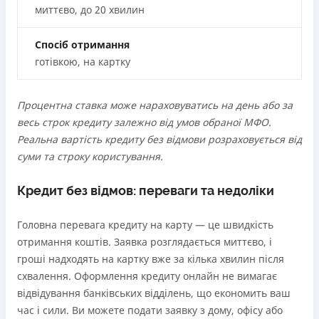
миттєво, до 20 хвилин
Спосіб отримання
готівкою, на картку
Процентна ставка може нараховуватись на день або за
весь строк кредиту залежно від умов обраної МФО.
Реальна вартість кредиту без відмови розраховується від
суми та строку користування.
Кредит без відмов: переваги та недоліки
Головна перевага кредиту на карту — це швидкість
отримання коштів. Заявка розглядається миттєво, і
гроші надходять на картку вже за кілька хвилин після
схвалення. Оформлення кредиту онлайн не вимагає
відвідування банківських відділень, що економить ваш
час і сили. Ви можете подати заявку з дому, офісу або