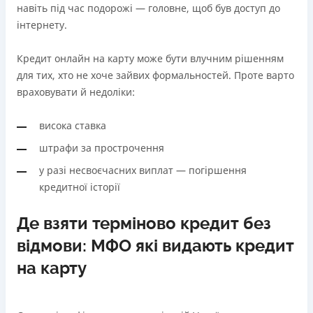
навіть під час подорожі — головне, щоб був доступ до
інтернету.
Кредит онлайн на карту може бути влучним рішенням
для тих, хто не хоче зайвих формальностей. Проте варто
враховувати й недоліки:
висока ставка
штрафи за прострочення
у разі несвоєчасних виплат — погіршення
кредитної історії
Де взяти терміново кредит без
відмови: МФО які видають кредит
на карту