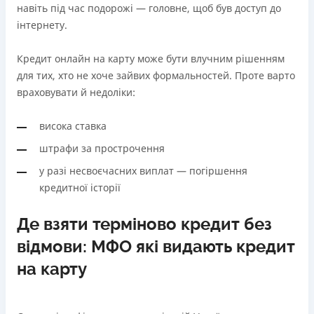
навіть під час подорожі — головне, щоб був доступ до
інтернету.
Кредит онлайн на карту може бути влучним рішенням
для тих, хто не хоче зайвих формальностей. Проте варто
враховувати й недоліки:
висока ставка
штрафи за прострочення
у разі несвоєчасних виплат — погіршення
кредитної історії
Де взяти терміново кредит без
відмови: МФО які видають кредит
на карту