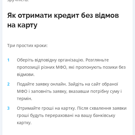
Як отримати кредит без відмов
на карту
Три простих кроки:
Оберіть відповідну організацію. Розгляньте
пропозиції різних МФО, які пропонують позики без
відмови.
Подайте заявку онлайн. Зайдіть на сайт обраної
МФО і заповніть заявку, вказавши потрібну суму і
термін.
Отримайте гроші на картку. Після схвалення заявки
гроші будуть перераховані на вашу банківську
картку.