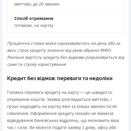
миттєво, до 20 хвилин
Спосіб отримання
готівкою, на картку
Процентна ставка може нараховуватись на день або за
весь строк кредиту залежно від умов обраної МФО.
Реальна вартість кредиту без відмови розраховується від
суми та строку користування.
Кредит без відмов: переваги та недоліки
Головна перевага кредиту на карту — це швидкість
отримання коштів. Заявка розглядається миттєво, і
гроші надходять на картку вже за кілька хвилин після
схвалення. Оформлення кредиту онлайн не вимагає
відвідування банківських відділень, що економить ваш
час і сили. Ви можете подати заявку з дому, офісу або