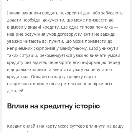
Інколи заявники вводять некоректні дані або забувають
додати необхідні документи, що може призвести до
відмови у видачі кредиту. Ще одна типова помилка —
невірне розуміння умов договору: клієнти не завжди
уважно читають всі пункти, що може призвести до
неприємних сюрпризів у майбутньому. Щоб уникнути
таких ситуацій, рекомендується уважно вивчати умови
кредиту без відмов, перевіряти всю інформацію перед
відправкою заявки та звертати увагу на репутацію
кредитора. Онлайн на карту кредиту варто
оформлювати лише після ретельної перевірки всіх
деталей.
Вплив на кредитну історію
Кредит онлайн на карту може суттєво вплинути на вашу