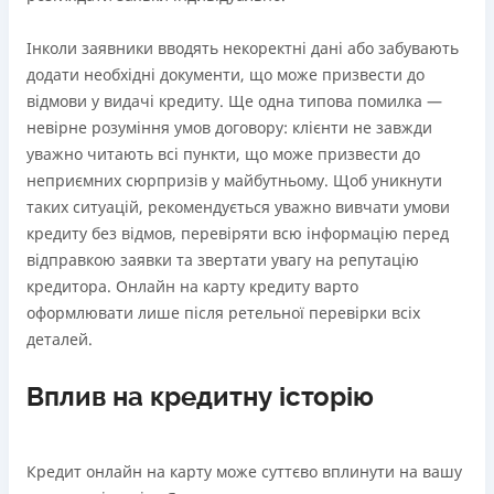
Інколи заявники вводять некоректні дані або забувають
додати необхідні документи, що може призвести до
відмови у видачі кредиту. Ще одна типова помилка —
невірне розуміння умов договору: клієнти не завжди
уважно читають всі пункти, що може призвести до
неприємних сюрпризів у майбутньому. Щоб уникнути
таких ситуацій, рекомендується уважно вивчати умови
кредиту без відмов, перевіряти всю інформацію перед
відправкою заявки та звертати увагу на репутацію
кредитора. Онлайн на карту кредиту варто
оформлювати лише після ретельної перевірки всіх
деталей.
Вплив на кредитну історію
Кредит онлайн на карту може суттєво вплинути на вашу