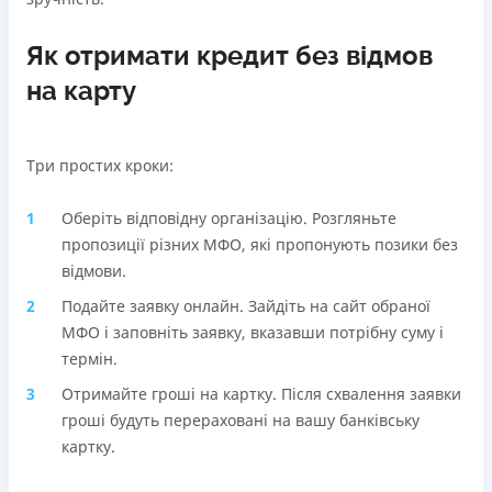
Як отримати кредит без відмов
на карту
Три простих кроки:
Оберіть відповідну організацію. Розгляньте
пропозиції різних МФО, які пропонують позики без
відмови.
Подайте заявку онлайн. Зайдіть на сайт обраної
МФО і заповніть заявку, вказавши потрібну суму і
термін.
Отримайте гроші на картку. Після схвалення заявки
гроші будуть перераховані на вашу банківську
картку.