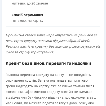
миттєво, до 20 хвилин
Спосіб отримання
готівкою, на картку
Процентна ставка може нараховуватись на день або за
весь строк кредиту залежно від умов обраної МФО.
Реальна вартість кредиту без відмови розраховується від
суми та строку користування.
Кредит без відмов: переваги та недоліки
Головна перевага кредиту на карту — це швидкість
отримання коштів. Заявка розглядається миттєво, і
гроші надходять на картку вже за кілька хвилин після
схвалення. Оформлення кредиту онлайн не вимагає
відвідування банківських відділень, що економить ваш
час і сили. Ви можете подати заявку з дому, офісу або