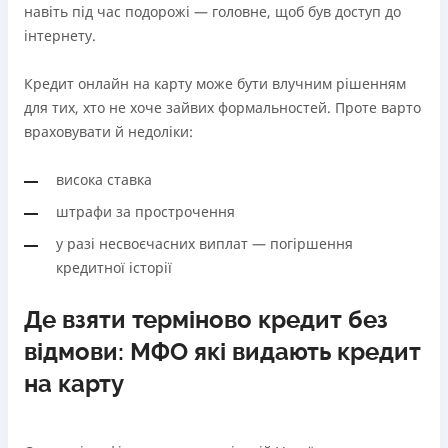
навіть під час подорожі — головне, щоб був доступ до
інтернету.
Кредит онлайн на карту може бути влучним рішенням
для тих, хто не хоче зайвих формальностей. Проте варто
враховувати й недоліки:
висока ставка
штрафи за прострочення
у разі несвоєчасних виплат — погіршення
кредитної історії
Де взяти терміново кредит без
відмови: МФО які видають кредит
на карту