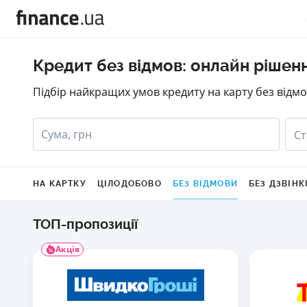
Кредит без відмов: онлайн рішен
Підбір найкращих умов кредиту на карту без відмо
Сума, грн
Ст
НА КАРТКУ
ЦІЛОДОБОВО
БЕЗ ВІДМОВИ
БЕЗ ДЗВІНК
ТОП-пропозиції
Акція