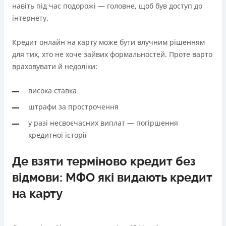
навіть під час подорожі — головне, щоб був доступ до
інтернету.
Кредит онлайн на карту може бути влучним рішенням
для тих, хто не хоче зайвих формальностей. Проте варто
враховувати й недоліки:
висока ставка
штрафи за прострочення
у разі несвоєчасних виплат — погіршення
кредитної історії
Де взяти терміново кредит без
відмови: МФО які видають кредит
на карту