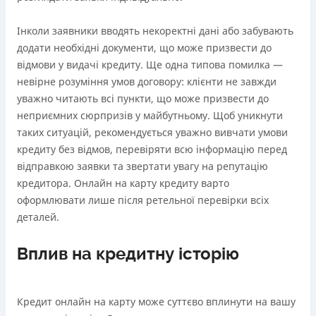
Інколи заявники вводять некоректні дані або забувають
додати необхідні документи, що може призвести до
відмови у видачі кредиту. Ще одна типова помилка —
невірне розуміння умов договору: клієнти не завжди
уважно читають всі пункти, що може призвести до
неприємних сюрпризів у майбутньому. Щоб уникнути
таких ситуацій, рекомендується уважно вивчати умови
кредиту без відмов, перевіряти всю інформацію перед
відправкою заявки та звертати увагу на репутацію
кредитора. Онлайн на карту кредиту варто
оформлювати лише після ретельної перевірки всіх
деталей.
Вплив на кредитну історію
Кредит онлайн на карту може суттєво вплинути на вашу