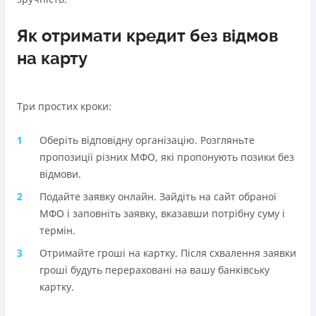
Як отримати кредит без відмов
на карту
Три простих кроки:
Оберіть відповідну організацію. Розгляньте
пропозиції різних МФО, які пропонують позики без
відмови.
Подайте заявку онлайн. Зайдіть на сайт обраної
МФО і заповніть заявку, вказавши потрібну суму і
термін.
Отримайте гроші на картку. Після схвалення заявки
гроші будуть перераховані на вашу банківську
картку.