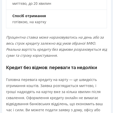
миттєво, до 20 хвилин
Спосіб отримання
готівкою, на картку
Процентна ставка може нараховуватись на день або за
весь строк кредиту залежно від умов обраної МФО.
Реальна вартість кредиту без відмови розраховується від
суми та строку користування.
Кредит без відмов: переваги та недоліки
Головна перевага кредиту на карту — це швидкість
отримання коштів. Заявка розглядається миттєво, і
гроші надходять на картку вже за кілька хвилин після
схвалення. Оформлення кредиту онлайн не вимагає
відвідування банківських відділень, що економить ваш
час і сили. Ви можете подати заявку з дому, офісу або