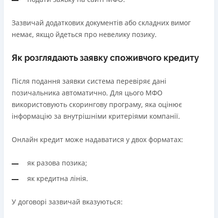
Зазвичай додаткових документів або складних вимог
немає, якщо йдеться про невелику позику.
Як розглядають заявку споживчого кредиту
Після подання заявки система перевіряє дані
позичальника автоматично. Для цього МФО
використовують скорингову програму, яка оцінює
інформацію за внутрішніми критеріями компанії.
Онлайн кредит може надаватися у двох форматах:
як разова позика;
як кредитна лінія.
У договорі зазвичай вказуються: