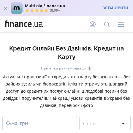
Multi від Finance.ua
ВСТАНОВИТИ
(8,9K+)
Кредит Онлайн Без Дзвінків: Кредит на
Карту
Примітка рекламодавця
Актуальні пропозиції по кредитах на карту без дзвінків — без
зайвих зусиль чи бюрократії. Клієнти отримують швидкий
доступ до кредитних послуг онлайн: цілодобові позики без
довідок і поручителів. Найкращі умови кредитів в Україні без
дзвінків, перевірок і фото
Сума, грн
Строк