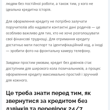
людям без постійної роботи, а також тим, у кого не
ідеальна кредитна історія.
Для оформлення кредиту не потрібно залучати
поручителів або надавати контактні дані родичів — це
особливо важливо для тих, хто не хоче розголошувати
свої фінансові труднощі. Для отримання кредиту
достатньо мати паспорт та ідентифікаційний код, а іноді
— зробити фото на фронтальну камеру телефону.
Завдяки простим умовам, кредит без дзвінків стає
доступним для широкого кола позичальників, а процес
оформлення кредиту максимально простий і зручний
для кожного.
Це треба знати перед тим, як
звернутися за кредитом без
дзвінків та перевірок 24/7