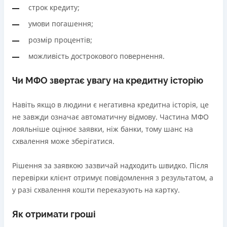
строк кредиту;
умови погашення;
розмір процентів;
можливість дострокового повернення.
Чи МФО звертає увагу на кредитну історію
Навіть якщо в людини є негативна кредитна історія, це
не завжди означає автоматичну відмову. Частина МФО
лояльніше оцінює заявки, ніж банки, тому шанс на
схвалення може зберігатися.
Рішення за заявкою зазвичай надходить швидко. Після
перевірки клієнт отримує повідомлення з результатом, а
у разі схвалення кошти переказують на картку.
Як отримати гроші