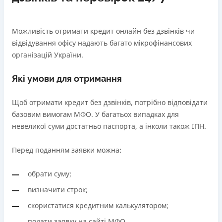
Можливість отримати кредит онлайн без дзвінків чи
відвідування офісу надають багато мікрофінансових
організацій України.
Які умови для отримання
Щоб отримати кредит без дзвінків, потрібно відповідати
базовим вимогам МФО. У багатьох випадках для
невеликої суми достатньо паспорта, а інколи також ІПН.
Перед поданням заявки можна:
обрати суму;
визначити строк;
скористатися кредитним калькулятором;
подати заявку на сайті МФО.