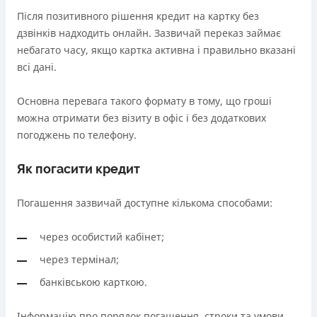
Після позитивного рішення кредит на картку без
дзвінків надходить онлайн. Зазвичай переказ займає
небагато часу, якщо картка активна і правильно вказані
всі дані.
Основна перевага такого формату в тому, що гроші
можна отримати без візиту в офіс і без додаткових
погоджень по телефону.
Як погасити кредит
Погашення зазвичай доступне кількома способами:
через особистий кабінет;
через термінал;
банківською карткою.
Інформацію про порядок погашення, строки та умови