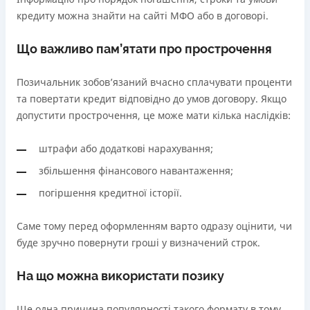
кредиту можна знайти на сайті МФО або в договорі.
Що важливо пам’ятати про прострочення
Позичальник зобов’язаний вчасно сплачувати проценти
та повертати кредит відповідно до умов договору. Якщо
допустити прострочення, це може мати кілька наслідків:
штрафи або додаткові нарахування;
збільшення фінансового навантаження;
погіршення кредитної історії.
Саме тому перед оформленням варто одразу оцінити, чи
буде зручно повернути гроші у визначений строк.
На що можна використати позику
Ще одна причина популярності такого формату в тому,