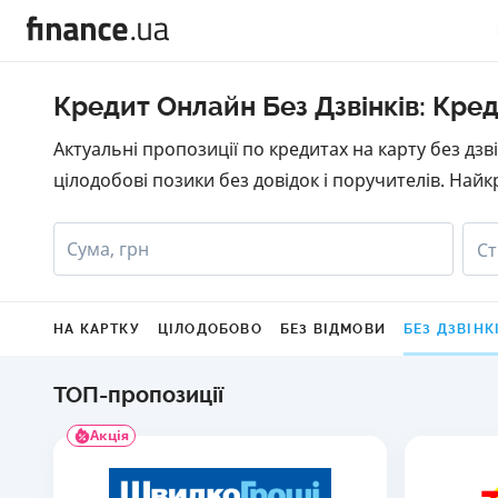
Кредит Онлайн Без Дзвінків: Кред
Актуальні пропозиції по кредитах на карту без дз
цілодобові позики без довідок і поручителів. Найкр
Сума, грн
Ст
НА КАРТКУ
ЦІЛОДОБОВО
БЕЗ ВІДМОВИ
БЕЗ ДЗВІНК
ТОП-пропозиції
Акція