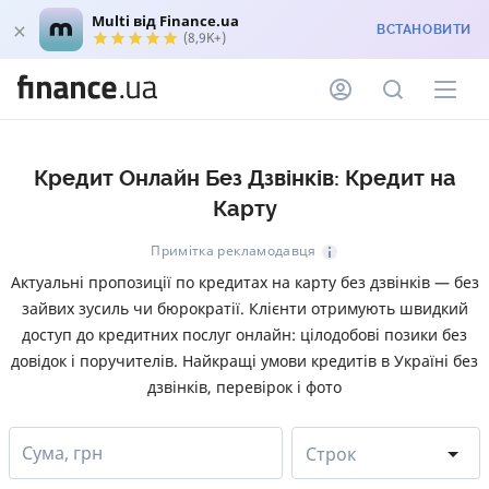
Multi від Finance.ua
ВСТАНОВИТИ
(8,9K+)
Кредит Онлайн Без Дзвінків: Кредит на
Карту
Примітка рекламодавця
Актуальні пропозиції по кредитах на карту без дзвінків — без
зайвих зусиль чи бюрократії. Клієнти отримують швидкий
доступ до кредитних послуг онлайн: цілодобові позики без
довідок і поручителів. Найкращі умови кредитів в Україні без
дзвінків, перевірок і фото
Сума, грн
Строк