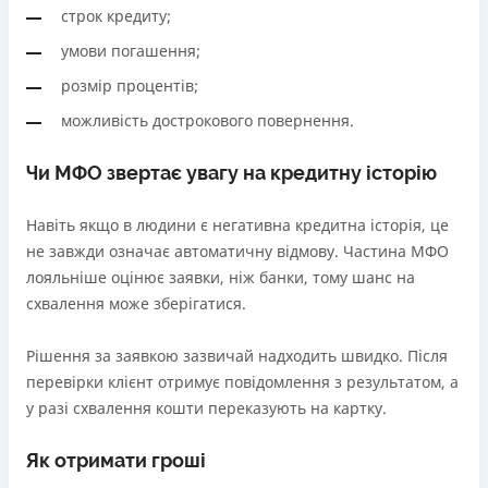
строк кредиту;
умови погашення;
розмір процентів;
можливість дострокового повернення.
Чи МФО звертає увагу на кредитну історію
Навіть якщо в людини є негативна кредитна історія, це
не завжди означає автоматичну відмову. Частина МФО
лояльніше оцінює заявки, ніж банки, тому шанс на
схвалення може зберігатися.
Рішення за заявкою зазвичай надходить швидко. Після
перевірки клієнт отримує повідомлення з результатом, а
у разі схвалення кошти переказують на картку.
Як отримати гроші