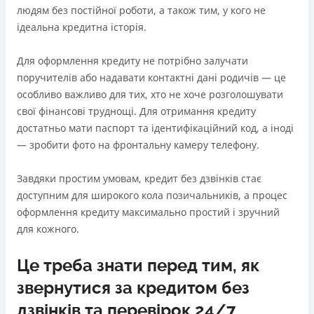
людям без постійної роботи, а також тим, у кого не
ідеальна кредитна історія.
Для оформлення кредиту не потрібно залучати
поручителів або надавати контактні дані родичів — це
особливо важливо для тих, хто не хоче розголошувати
свої фінансові труднощі. Для отримання кредиту
достатньо мати паспорт та ідентифікаційний код, а іноді
— зробити фото на фронтальну камеру телефону.
Завдяки простим умовам, кредит без дзвінків стає
доступним для широкого кола позичальників, а процес
оформлення кредиту максимально простий і зручний
для кожного.
Це треба знати перед тим, як
звернутися за кредитом без
дзвінків та перевірок 24/7