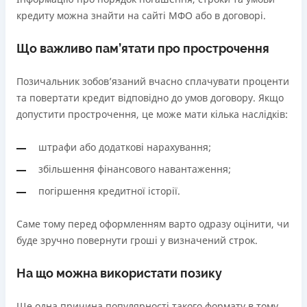
кредиту можна знайти на сайті МФО або в договорі.
Що важливо пам’ятати про прострочення
Позичальник зобов’язаний вчасно сплачувати проценти
та повертати кредит відповідно до умов договору. Якщо
допустити прострочення, це може мати кілька наслідків:
штрафи або додаткові нарахування;
збільшення фінансового навантаження;
погіршення кредитної історії.
Саме тому перед оформленням варто одразу оцінити, чи
буде зручно повернути гроші у визначений строк.
На що можна використати позику
Ще одна причина популярності такого формату в тому,