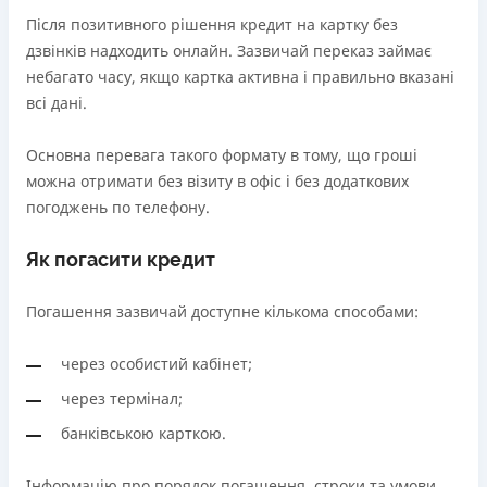
Після позитивного рішення кредит на картку без
дзвінків надходить онлайн. Зазвичай переказ займає
небагато часу, якщо картка активна і правильно вказані
всі дані.
Основна перевага такого формату в тому, що гроші
можна отримати без візиту в офіс і без додаткових
погоджень по телефону.
Як погасити кредит
Погашення зазвичай доступне кількома способами:
через особистий кабінет;
через термінал;
банківською карткою.
Інформацію про порядок погашення, строки та умови