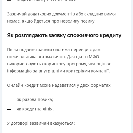
Зазвичай додаткових документів або складних вимог
немає, якщо йдеться про невелику позику.
Як розглядають заявку споживчого кредиту
Після подання заявки система перевіряє дані
позичальника автоматично. Для цього МФО
використовують скорингову програму, яка оцінює
інформацію за внутрішніми критеріями компанії.
Онлайн кредит може надаватися у двох форматах:
як разова позика;
як кредитна лінія.
У договорі зазвичай вказуються: