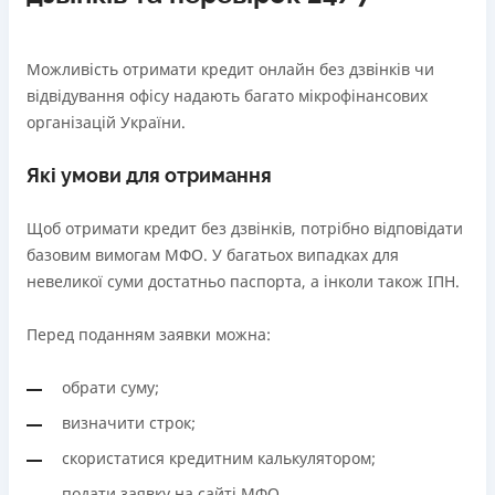
Можливість отримати кредит онлайн без дзвінків чи
відвідування офісу надають багато мікрофінансових
організацій України.
Які умови для отримання
Щоб отримати кредит без дзвінків, потрібно відповідати
базовим вимогам МФО. У багатьох випадках для
невеликої суми достатньо паспорта, а інколи також ІПН.
Перед поданням заявки можна:
обрати суму;
визначити строк;
скористатися кредитним калькулятором;
подати заявку на сайті МФО.