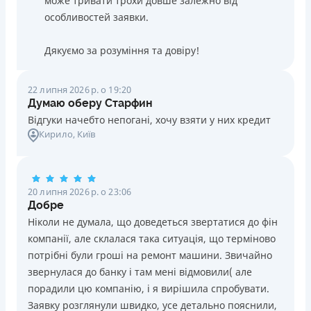
може тривати трохи довше залежно від
особливостей заявки.
Дякуємо за розуміння та довіру!
22 липня 2026 р. о 19:20
Думаю оберу Старфин
Відгуки начебто непогані, хочу взяти у них кредит
Кирило
, Київ
20 липня 2026 р. о 23:06
Добре
Ніколи не думала, що доведеться звертатися до фін
компанії, але склалася така ситуація, що терміново
потрібні були гроші на ремонт машини. Звичайно
звернулася до банку і там мені відмовили( але
порадили цю компанію, і я вирішила спробувати.
Заявку розглянули швидко, усе детально пояснили,