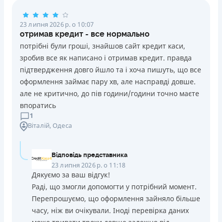
23 липня 2026 р. о 10:07
отримав кредит - все нормально
потрібні були гроші, знайшов сайт кредит каси,
зробив все як написано і отримав кредит. правда
підтвердження довго йшло та і хоча пишуть, що все
оформлення займає пару хв, але насправді довше.
але не критично, до пів години/години точно маєте
впоратись
1
Віталій
, Одеса
Відповідь представника
23 липня 2026 р. о 11:18
Дякуємо за ваш відгук!
Раді, що змогли допомогти у потрібний момент.
Перепрошуємо, що оформлення зайняло більше
часу, ніж ви очікували. Іноді перевірка даних