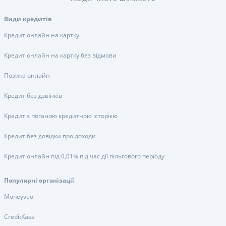
Види кредитів
Кредит онлайн на картку
Кредит онлайн на картку без відмови
Позика онлайн
Кредит без дзвінків
Кредит з поганою кредитною історією
Кредит без довідки про доходи
Кредит онлайн під 0,01% під час дії пільгового періоду
Популярні організації
Moneyveo
CreditKasa