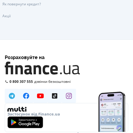
Як повернути кредит?
Акції
Розраховуйте на
0 800 307 555
дзвінки безкоштовні
Застосунок від Finance.ua