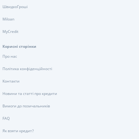
ШвидкоГроші
Miloan
MyCredit
Корисні сторінки
Про нас
Політика конфіденційності
Контакти
Новини та статті про кредити
Вимоги до позичальників
FAQ
Як взяти кредит?