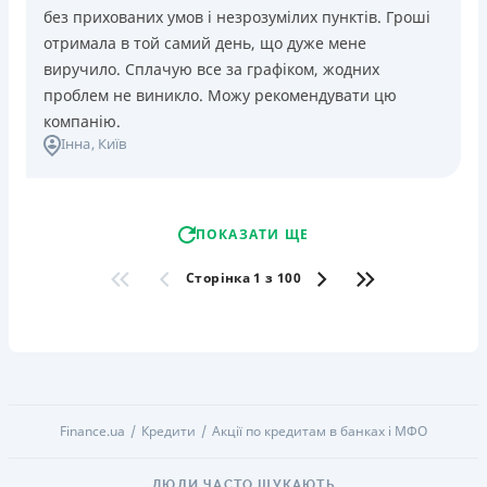
без прихованих умов і незрозумілих пунктів. Гроші
отримала в той самий день, що дуже мене
виручило. Сплачую все за графіком, жодних
проблем не виникло. Можу рекомендувати цю
компанію.
Інна
, Київ
ПОКАЗАТИ ЩЕ
Сторінка 1 з 100
Finance.ua
Кредити
Акції по кредитам в банках і МФО
ЛЮДИ ЧАСТО ШУКАЮТЬ