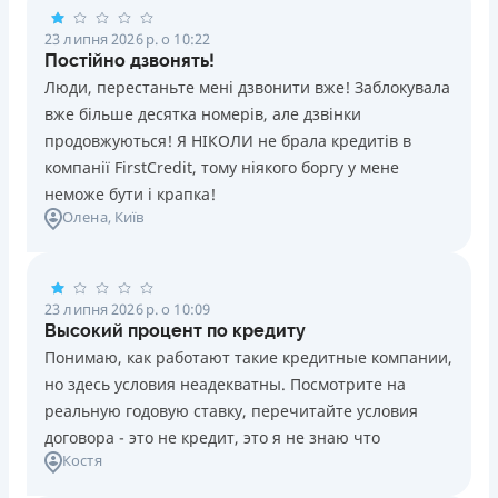
23 липня 2026 р. о 10:22
Постійно дзвонять!
Люди, перестаньте мені дзвонити вже! Заблокувала
вже більше десятка номерів, але дзвінки
продовжуються! Я НІКОЛИ не брала кредитів в
компанії FirstCredit, тому ніякого боргу у мене
неможе бути і крапка!
Олена
, Київ
23 липня 2026 р. о 10:09
Высокий процент по кредиту
Понимаю, как работают такие кредитные компании,
но здесь условия неадекватны. Посмотрите на
реальную годовую ставку, перечитайте условия
договора - это не кредит, это я не знаю что
Костя