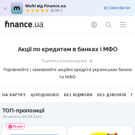
Multi від Finance.ua
ВСТАНОВИТИ
(8,9K+)
Акції по кредитам в банках і МФО
Примітка рекламодавця
Порівнюйте і замовляйте акційні кредити українських банків
та МФО
НА КАРТКУ
ЦІЛОДОБОВО
БЕЗ ВІДМОВИ
БЕЗ ДЗВІНКІВ
Г
ТОП-пропозиції
Оновлено 04.08.2026
Акція