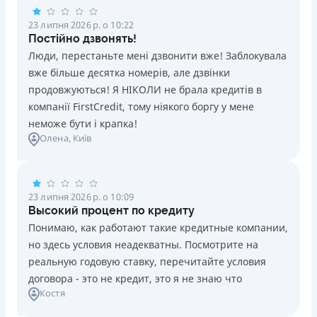
23 липня 2026 р. о 10:22
Постійно дзвонять!
Люди, перестаньте мені дзвонити вже! Заблокувала
вже більше десятка номерів, але дзвінки
продовжуються! Я НІКОЛИ не брала кредитів в
компанії FirstCredit, тому ніякого боргу у мене
неможе бути і крапка!
Олена
, Київ
23 липня 2026 р. о 10:09
Высокий процент по кредиту
Понимаю, как работают такие кредитные компании,
но здесь условия неадекватны. Посмотрите на
реальную годовую ставку, перечитайте условия
договора - это не кредит, это я не знаю что
Костя