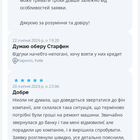
може тривати трохи довше залежно від
особливостей заявки.
Дякуємо за розуміння та довіру!
22 липня 2026 р. о 19:20
Думаю оберу Старфин
Відгуки начебто непогані, хочу взяти у них кредит
Кирило
, Київ
20 липня 2026 р. о 23:06
Добре
Ніколи не думала, що доведеться звертатися до фін
компанії, але склалася така ситуація, що терміново
потрібні були гроші на ремонт машини. Звичайно
звернулася до банку і там мені відмовили( але
порадили цю компанію, і я вирішила спробувати.
Заявку розглянули швидко, усе детально пояснили,