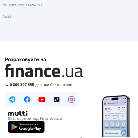
Як повернути кредит?
Акції
Розраховуйте на
0 800 307 555
дзвінки безкоштовні
Застосунок від Finance.ua