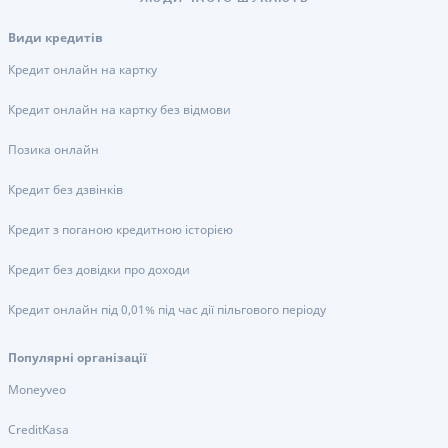
Види кредитів
Кредит онлайн на картку
Кредит онлайн на картку без відмови
Позика онлайн
Кредит без дзвінків
Кредит з поганою кредитною історією
Кредит без довідки про доходи
Кредит онлайн під 0,01% під час дії пільгового періоду
Популярні організації
Moneyveo
CreditKasa