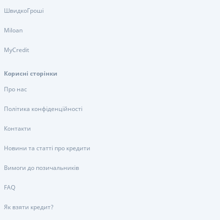
ШвидкоГроші
Miloan
MyCredit
Корисні сторінки
Про нас
Політика конфіденційності
Контакти
Новини та статті про кредити
Вимоги до позичальників
FAQ
Як взяти кредит?