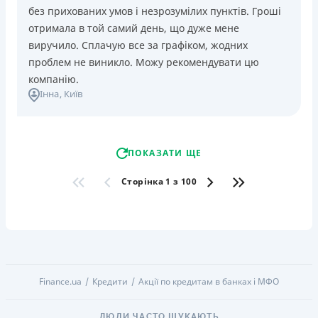
без прихованих умов і незрозумілих пунктів. Гроші
отримала в той самий день, що дуже мене
виручило. Сплачую все за графіком, жодних
проблем не виникло. Можу рекомендувати цю
компанію.
Інна
, Київ
ПОКАЗАТИ ЩЕ
Сторінка 1 з 100
Finance.ua
Кредити
Акції по кредитам в банках і МФО
ЛЮДИ ЧАСТО ШУКАЮТЬ