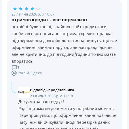
23 липня 2026 р. о 10:07
отримав кредит - все нормально
потрібні були гроші, знайшов сайт кредит каси,
зробив все як написано і отримав кредит. правда
підтвердження довго йшло та і хоча пишуть, що все
оформлення займає пару хв, але насправді довше.
але не критично, до пів години/години точно маєте
впоратись
1
Віталій
, Одеса
Відповідь представника
23 липня 2026 р. о 11:18
Дякуємо за ваш відгук!
Раді, що змогли допомогти у потрібний момент.
Перепрошуємо, що оформлення зайняло більше
часу, ніж ви очікували. Іноді перевірка даних