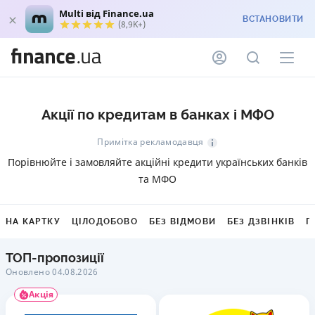
Multi від Finance.ua
ВСТАНОВИТИ
(8,9K+)
Акції по кредитам в банках і МФО
Примітка рекламодавця
Порівнюйте і замовляйте акційні кредити українських банків
та МФО
НА КАРТКУ
ЦІЛОДОБОВО
БЕЗ ВІДМОВИ
БЕЗ ДЗВІНКІВ
Г
ТОП-пропозиції
Оновлено 04.08.2026
Акція