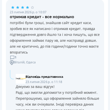
23 липня 2026 р. о 10:07
отримав кредит - все нормально
потрібні були гроші, знайшов сайт кредит каси,
зробив все як написано і отримав кредит. правда
підтвердження довго йшло та і хоча пишуть, що все
оформлення займає пару хв, але насправді довше.
але не критично, до пів години/години точно маєте
впоратись
1
Віталій
, Одеса
Відповідь представника
23 липня 2026 р. о 11:18
Дякуємо за ваш відгук!
Раді, що змогли допомогти у потрібний момент.
Перепрошуємо, що оформлення зайняло більше
часу, ніж ви очікували. Іноді перевірка даних