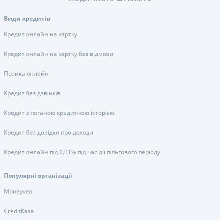
Види кредитів
Кредит онлайн на картку
Кредит онлайн на картку без відмови
Позика онлайн
Кредит без дзвінків
Кредит з поганою кредитною історією
Кредит без довідки про доходи
Кредит онлайн під 0,01% під час дії пільгового періоду
Популярні організації
Moneyveo
CreditKasa