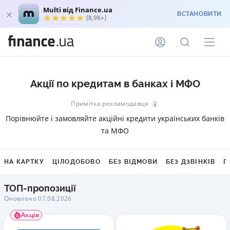
Multi від Finance.ua
ВСТАНОВИТИ
(8,9K+)
Акції по кредитам в банках і МФО
Примітка рекламодавця
Порівнюйте і замовляйте акційні кредити українських банків
та МФО
НА КАРТКУ
ЦІЛОДОБОВО
БЕЗ ВІДМОВИ
БЕЗ ДЗВІНКІВ
Г
ТОП-пропозиції
Оновлено 07.08.2026
Акція