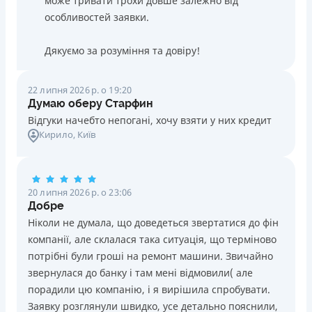
може тривати трохи довше залежно від
особливостей заявки.
Дякуємо за розуміння та довіру!
22 липня 2026 р. о 19:20
Думаю оберу Старфин
Відгуки начебто непогані, хочу взяти у них кредит
Кирило
, Київ
20 липня 2026 р. о 23:06
Добре
Ніколи не думала, що доведеться звертатися до фін
компанії, але склалася така ситуація, що терміново
потрібні були гроші на ремонт машини. Звичайно
звернулася до банку і там мені відмовили( але
порадили цю компанію, і я вирішила спробувати.
Заявку розглянули швидко, усе детально пояснили,