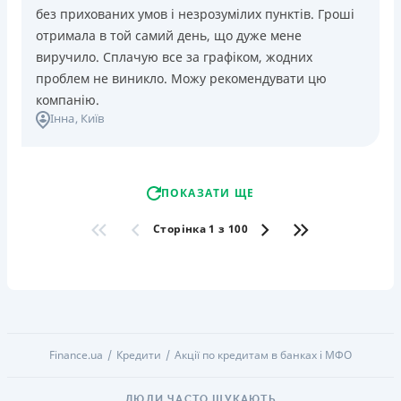
без прихованих умов і незрозумілих пунктів. Гроші
отримала в той самий день, що дуже мене
виручило. Сплачую все за графіком, жодних
проблем не виникло. Можу рекомендувати цю
компанію.
Інна
, Київ
ПОКАЗАТИ ЩЕ
Сторінка 1 з 100
Finance.ua
Кредити
Акції по кредитам в банках і МФО
ЛЮДИ ЧАСТО ШУКАЮТЬ