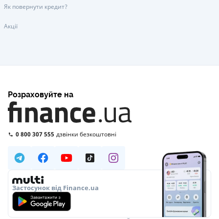
Як повернути кредит?
Акції
Розраховуйте на
0 800 307 555
дзвінки безкоштовні
Застосунок від Finance.ua