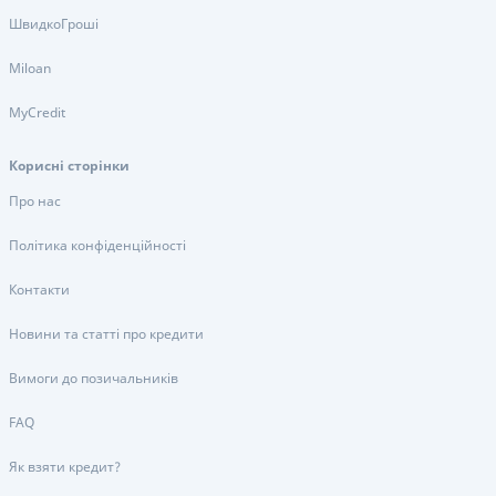
ШвидкоГроші
Miloan
MyCredit
Корисні сторінки
Про нас
Політика конфіденційності
Контакти
Новини та статті про кредити
Вимоги до позичальників
FAQ
Як взяти кредит?