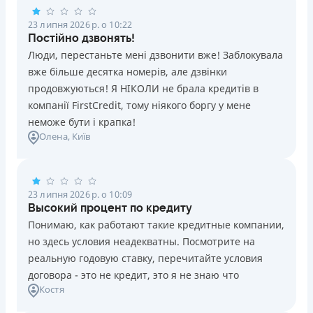
23 липня 2026 р. о 10:22
Постійно дзвонять!
Люди, перестаньте мені дзвонити вже! Заблокувала
вже більше десятка номерів, але дзвінки
продовжуються! Я НІКОЛИ не брала кредитів в
компанії FirstCredit, тому ніякого боргу у мене
неможе бути і крапка!
Олена
, Київ
23 липня 2026 р. о 10:09
Высокий процент по кредиту
Понимаю, как работают такие кредитные компании,
но здесь условия неадекватны. Посмотрите на
реальную годовую ставку, перечитайте условия
договора - это не кредит, это я не знаю что
Костя