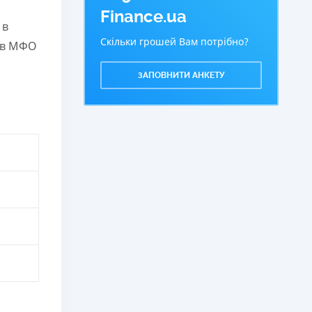
Finance.ua
 в
Скільки грошей Вам потрібно?
 в МФО
ЗАПОВНИТИ АНКЕТУ