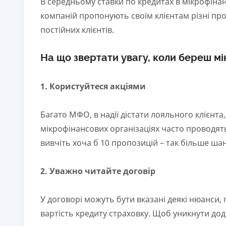
В середньому ставки по кредитах в мікрофінан
компаній пропонують своїм клієнтам різні пр
постійних клієнтів.
На що звертати увагу, коли береш м
1. Користуйтеся акціями
Багато МФО, в надії дістати лояльного клієнт
мікрофінансових організаціях часто проводять 
вивчіть хоча б 10 пропозицій – так більше ша
2. Уважно читайте договір
У договорі можуть бути вказані деякі нюанси, 
вартість кредиту страховку. Щоб уникнути до