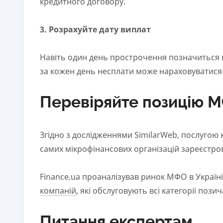
кредитного договору.
3. Розрахуйте дату виплат
Навіть один день прострочення позначиться на
за кожен день несплати може нараховуватися 
Перевіряйте позицію М
Згідно з дослідженнями SimilarWeb, послугою 
самих мікрофінансових організацій зареєстро
Finance.ua проаналізував ринок МФО в Україні
компаній
, які обслуговують всі категорії пози
Питання експертам