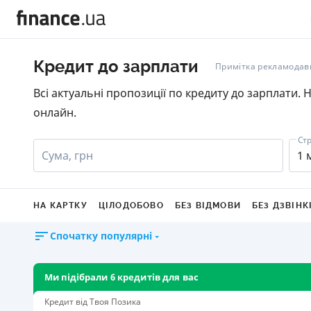
Кредит до зарплати
Примітка рекламодав
Всі актуальні пропозиції по кредиту до зарплати.
онлайн.
Ст
Сума, грн
1 
НА КАРТКУ
ЦІЛОДОБОВО
БЕЗ ВІДМОВИ
БЕЗ ДЗВІНК
Спочатку популярні
Ми підібрали 6 кредитів для вас
Кредит від Твоя Позика