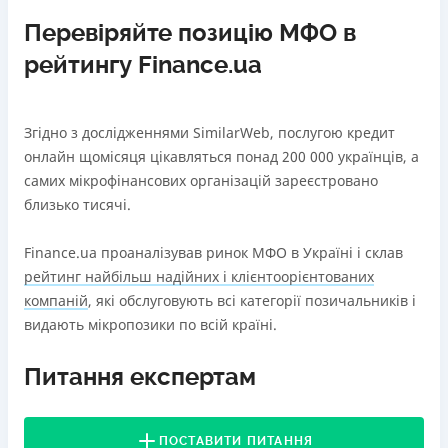
Перевіряйте позицію МФО в
рейтингу Finance.ua
Згідно з дослідженнями SimilarWeb, послугою кредит
онлайн щомісяця цікавляться понад 200 000 українців, а
самих мікрофінансових організацій зареєстровано
близько тисячі.
Finance.ua проаналізував ринок МФО в Україні і склав
рейтинг найбільш надійних і клієнтоорієнтованих
компаній
, які обслуговують всі категорії позичальників і
видають мікропозики по всій країні.
Питання експертам
ПОСТАВИТИ ПИТАННЯ