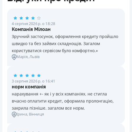
4 серпня 2026 р. о 18:28
Компанія Мілоан
Зручний застосунок, оформлення кредиту пройшло
швидко та без зайвих складнощів. Загалом
користуватися сервісом було комфортно.»
Марія
, Львів
3 серпня 2026 р. о 16:41
норм компанія
нарахування +- як і у всіх компаніях. не стигла
вчасно оплатити кредит, оформила пролонгацію,
закрила пізніше. загалом все норм.
Ірина
, Вінниця