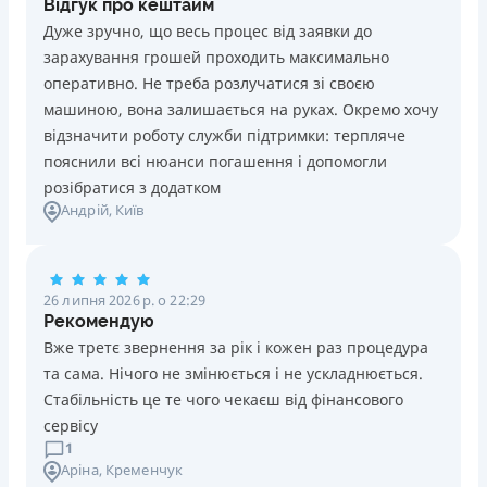
Відгук про кештайм
Дуже зручно, що весь процес від заявки до
зарахування грошей проходить максимально
оперативно. Не треба розлучатися зі своєю
машиною, вона залишається на руках. Окремо хочу
відзначити роботу служби підтримки: терпляче
пояснили всі нюанси погашення і допомогли
розібратися з додатком
Андрій
, Київ
26 липня 2026 р. о 22:29
Рекомендую
Вже третє звернення за рік і кожен раз процедура
та сама. Нічого не змінюється і не ускладнюється.
Стабільність це те чого чекаєш від фінансового
сервісу
1
Аріна
, Кременчук