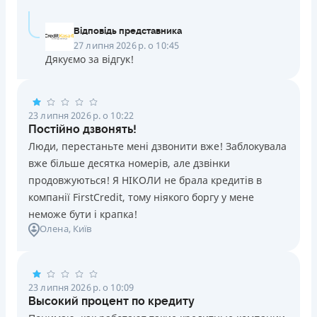
Відповідь представника
27 липня 2026 р. о 10:45
Дякуємо за відгук!
23 липня 2026 р. о 10:22
Постійно дзвонять!
Люди, перестаньте мені дзвонити вже! Заблокувала
вже більше десятка номерів, але дзвінки
продовжуються! Я НІКОЛИ не брала кредитів в
компанії FirstCredit, тому ніякого боргу у мене
неможе бути і крапка!
Олена
, Київ
23 липня 2026 р. о 10:09
Высокий процент по кредиту