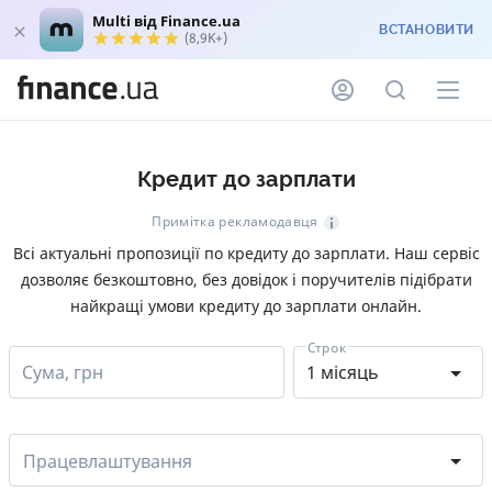
Multi від Finance.ua
ВСТАНОВИТИ
(8,9K+)
Кредит до зарплати
Примітка рекламодавця
Всі актуальні пропозиції по кредиту до зарплати. Наш сервіс
дозволяє безкоштовно, без довідок і поручителів підібрати
найкращі умови кредиту до зарплати онлайн.
Строк
Сума, грн
1 місяць
Працевлаштування