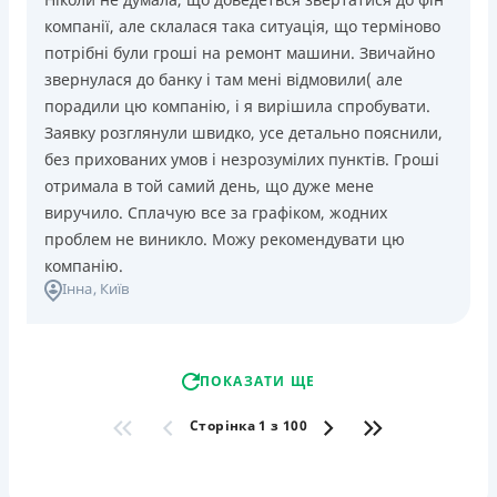
компанії, але склалася така ситуація, що терміново
потрібні були гроші на ремонт машини. Звичайно
звернулася до банку і там мені відмовили( але
порадили цю компанію, і я вирішила спробувати.
Заявку розглянули швидко, усе детально пояснили,
без прихованих умов і незрозумілих пунктів. Гроші
отримала в той самий день, що дуже мене
виручило. Сплачую все за графіком, жодних
проблем не виникло. Можу рекомендувати цю
компанію.
Інна
, Київ
ПОКАЗАТИ ЩЕ
Сторінка 1 з 100