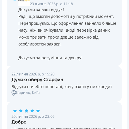
23 липня 2026 р. о 11:18
Дякуємо за ваш відгук!
Раді, що змогли допомогти у потрібний момент.
Перепрошуємо, що оформлення зайняло більше
часу, ніж ви очікували. Іноді перевірка даних
може тривати трохи довше залежно від
особливостей заявки.
Дякуємо за розуміння та довіру!
22 липня 2026 р. о 19:20
Думаю оберу Старфин
Відгуки начебто непогані, хочу взяти у них кредит
Кирило
, Київ
20 липня 2026 р. о 23:06
Добре
Ніколи не думала, що доведеться звертатися до фін