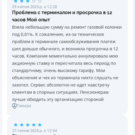
29 липня 2026 р. о 12:28
Проблема с терминалом и просрочка в 12
часов Мой опыт
Взяла небольшую сумму на ремонт газовой колонки
под 0,01%. К сожалению, из-за технических
проблем в терминале самообслуживания платеж
шел дольше обычного, и возникла просрочка в 12
часов. Компания моментально аннулировала мою
акционную ставку и пересчитала весь период по
стандартному, очень высокому тарифу. Мои
объяснения и чек из терминала никто слушать не
захотел. Сервис абсолютно не идет навстречу
клиентам в спорных ситуациях. Пенсионерам
лучше обходить эту организацию стороной
Тамара
27 липня 2026 р. о 12:54