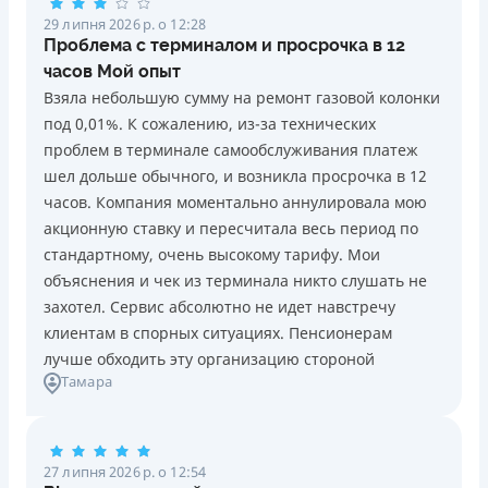
29 липня 2026 р. о 12:28
Проблема с терминалом и просрочка в 12
часов Мой опыт
Взяла небольшую сумму на ремонт газовой колонки
под 0,01%. К сожалению, из-за технических
проблем в терминале самообслуживания платеж
шел дольше обычного, и возникла просрочка в 12
часов. Компания моментально аннулировала мою
акционную ставку и пересчитала весь период по
стандартному, очень высокому тарифу. Мои
объяснения и чек из терминала никто слушать не
захотел. Сервис абсолютно не идет навстречу
клиентам в спорных ситуациях. Пенсионерам
лучше обходить эту организацию стороной
Тамара
27 липня 2026 р. о 12:54