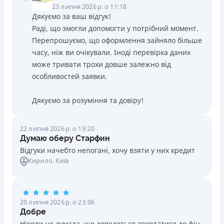
23 липня 2026 р. о 11:18
Дякуємо за ваш відгук!
Раді, що змогли допомогти у потрібний момент.
Перепрошуємо, що оформлення зайняло більше
часу, ніж ви очікували. Іноді перевірка даних
може тривати трохи довше залежно від
особливостей заявки.
Дякуємо за розуміння та довіру!
22 липня 2026 р. о 19:20
Думаю оберу Старфин
Відгуки начебто непогані, хочу взяти у них кредит
Кирило
, Київ
20 липня 2026 р. о 23:06
Добре
Ніколи не думала, що доведеться звертатися до фін