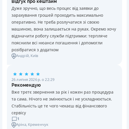
Відгук про кештайм
Дуже зручно, що весь процес від заявки до
зарахування грошей проходить максимально
оперативно. Не треба розлучатися зі своєю
машиною, вона залишається на руках. Окремо хочу
відзначити роботу служби підтримки: терпляче
пояснили всі нюанси погашення і допомогли
розібратися з додатком
Андрій
, Київ
26 липня 2026 р. о 22:29
Рекомендую
Вже третє звернення за рік і кожен раз процедура
та сама. Нічого не змінюється і не ускладнюється.
Стабільність це те чого чекаєш від фінансового
сервісу
1
Аріна
, Кременчук