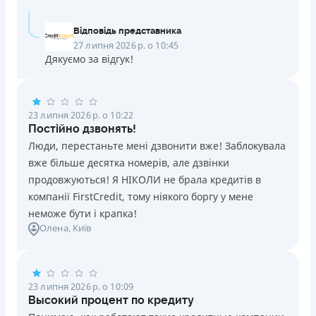
Відповідь представника
27 липня 2026 р. о 10:45
Дякуємо за відгук!
23 липня 2026 р. о 10:22
Постійно дзвонять!
Люди, перестаньте мені дзвонити вже! Заблокувала
вже більше десятка номерів, але дзвінки
продовжуються! Я НІКОЛИ не брала кредитів в
компанії FirstCredit, тому ніякого боргу у мене
неможе бути і крапка!
Олена
, Київ
23 липня 2026 р. о 10:09
Высокий процент по кредиту