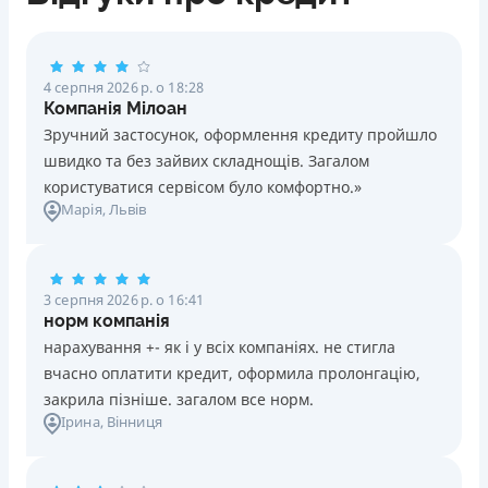
4 серпня 2026 р. о 18:28
Компанія Мілоан
Зручний застосунок, оформлення кредиту пройшло
швидко та без зайвих складнощів. Загалом
користуватися сервісом було комфортно.»
Марія
, Львів
3 серпня 2026 р. о 16:41
норм компанія
нарахування +- як і у всіх компаніях. не стигла
вчасно оплатити кредит, оформила пролонгацію,
закрила пізніше. загалом все норм.
Ірина
, Вінниця