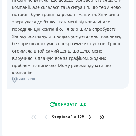
компанії, але склалася така ситуація, що терміново
потрібні були гроші на ремонт машини. Звичайно
звернулася до банку і там мені відмовили( але
порадили цю компанію, і я вирішила спробувати.
Заявку розглянули швидко, усе детально пояснили,
без прихованих умов і незрозумілих пунктів. Гроші
отримала в той самий день, що дуже мене
виручило. Сплачую все за графіком, жодних
проблем не виникло. Можу рекомендувати цю
компанію.
Інна
, Київ
ПОКАЗАТИ ЩЕ
Сторінка 1 з 100