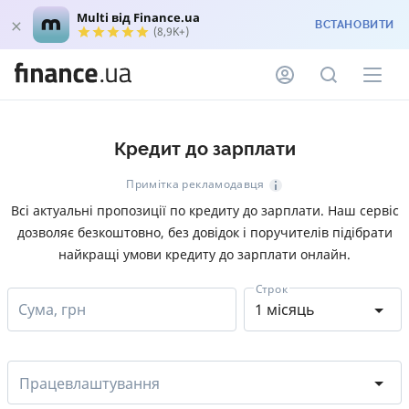
Multi від Finance.ua
ВСТАНОВИТИ
(8,9K+)
Кредит до зарплати
Примітка рекламодавця
Всі актуальні пропозиції по кредиту до зарплати. Наш сервіс
дозволяє безкоштовно, без довідок і поручителів підібрати
найкращі умови кредиту до зарплати онлайн.
Строк
Сума, грн
1 місяць
Працевлаштування