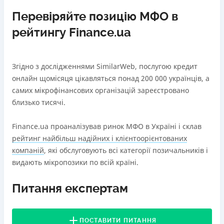
Перевіряйте позицію МФО в
рейтингу Finance.ua
Згідно з дослідженнями SimilarWeb, послугою кредит
онлайн щомісяця цікавляться понад 200 000 українців, а
самих мікрофінансових організацій зареєстровано
близько тисячі.
Finance.ua проаналізував ринок МФО в Україні і склав
рейтинг найбільш надійних і клієнтоорієнтованих
компаній
, які обслуговують всі категорії позичальників і
видають мікропозики по всій країні.
Питання експертам
ПОСТАВИТИ ПИТАННЯ