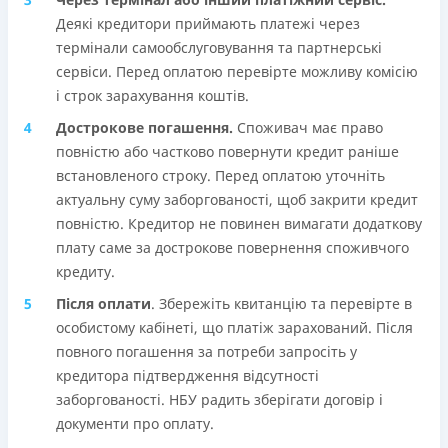
Деякі кредитори приймають платежі через
термінали самообслуговування та партнерські
сервіси. Перед оплатою перевірте можливу комісію
і строк зарахування коштів.
Дострокове погашення.
Споживач має право
повністю або частково повернути кредит раніше
встановленого строку. Перед оплатою уточніть
актуальну суму заборгованості, щоб закрити кредит
повністю. Кредитор не повинен вимагати додаткову
плату саме за дострокове повернення споживчого
кредиту.
Після оплати
. Збережіть квитанцію та перевірте в
особистому кабінеті, що платіж зарахований. Після
повного погашення за потреби запросіть у
кредитора підтвердження відсутності
заборгованості. НБУ радить зберігати договір і
документи про оплату.