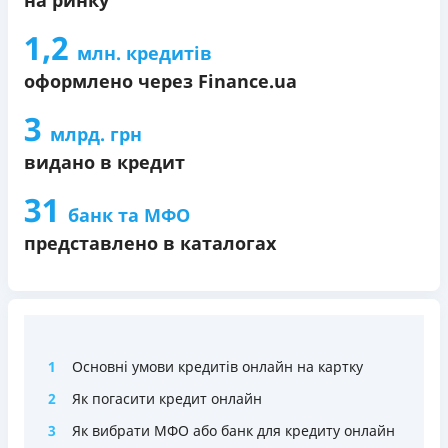
1,2
млн. кредитів
оформлено через Finance.ua
3
млрд. грн
видано в кредит
31
банк та МФО
представлено в каталогах
1
Основні умови кредитів онлайн на картку
2
Як погасити кредит онлайн
3
Як вибрати МФО або банк для кредиту онлайн