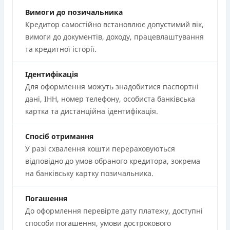
Вимоги до позичальника
Кредитор самостійно встановлює допустимий вік,
вимоги до документів, доходу, працевлаштування
та кредитної історії.
Ідентифікація
Для оформлення можуть знадобитися паспортні
дані, ІНН, номер телефону, особиста банківська
картка та дистанційна ідентифікація.
Спосіб отримання
У разі схвалення кошти перераховуються
відповідно до умов обраного кредитора, зокрема
на банківську картку позичальника.
Погашення
До оформлення перевірте дату платежу, доступні
способи погашення, умови дострокового