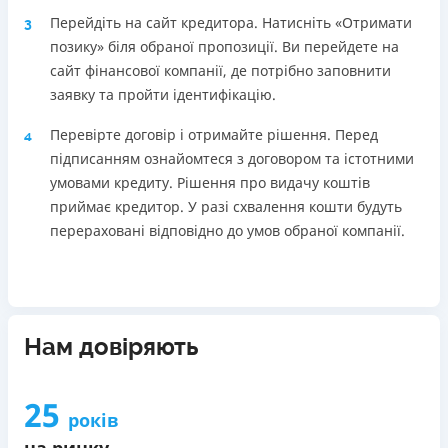
Перейдіть на сайт кредитора. Натисніть «Отримати
3
позику» біля обраної пропозиції. Ви перейдете на
сайт фінансової компанії, де потрібно заповнити
заявку та пройти ідентифікацію.
Перевірте договір і отримайте рішення. Перед
4
підписанням ознайомтеся з договором та істотними
умовами кредиту. Рішення про видачу коштів
приймає кредитор. У разі схвалення кошти будуть
перераховані відповідно до умов обраної компанії.
Нам довіряють
25
років
на ринку