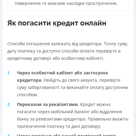
повернення та можливі наслідки прострочення.
Як погасити кредит онлайн
Способи погашення залежать від кредитора. Точну суму,
дату платежу та доступні способи оплати перевірте в
кредитному договорі або особистому кабінеті.
Через особистий кабінет або застосунок
кредиторa.
Увійдіть до свого акаунта, перевірте
суму заборгованості та виконайте оплату доступним
способом.
Переказом за реквізитами.
Кредит можна
погасити через мобільний банкінг або відділення
банку за реквізитами кредитора. Правильно вкажіть
призначення платежу та дані договору.
Через термінал або інший платіжний сервіс.