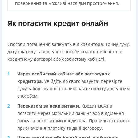
повернення та можливі наслідки прострочення.
Як погасити кредит онлайн
Способи погашення залежать від кредитора. Точну суму,
дату платежу та доступні способи оплати перевірте в
кредитному договорі або особистому кабінеті.
Через особистий кабінет або застосунок
кредиторa.
Увійдіть до свого акаунта, перевірте
суму заборгованості та виконайте оплату доступним
способом.
Переказом за реквізитами.
Кредит можна
погасити через мобільний банкінг або відділення
банку за реквізитами кредитора. Правильно вкажіть
призначення платежу та дані договору.
Через термінал або інший платіжний сервіс.