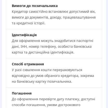
Вимоги до позичальника
Кредитор самостійно встановлює допустимий вік,
вимоги до документів, доходу, працевлаштування
та кредитної історії.
Ідентифікація
Для оформлення можуть знадобитися паспортні
дані, ІНН, номер телефону, особиста банківська
картка та дистанційна ідентифікація.
Спосіб отримання
У разі схвалення кошти перераховуються
відповідно до умов обраного кредитора, зокрема
на банківську картку позичальника.
Погашення
До оформлення перевірте дату платежу, доступні
способи погашення, умови дострокового