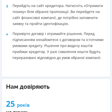
Перейдіть на сайт кредитора. Натисніть «Отримати
3
позику» біля обраної пропозиції. Ви перейдете на
сайт фінансової компанії, де потрібно заповнити
заявку та пройти ідентифікацію.
Перевірте договір і отримайте рішення. Перед
4
підписанням ознайомтеся з договором та істотними
умовами кредиту. Рішення про видачу коштів
приймає кредитор. У разі схвалення кошти будуть
перераховані відповідно до умов обраної компанії.
Нам довіряють
25
років
на ринку