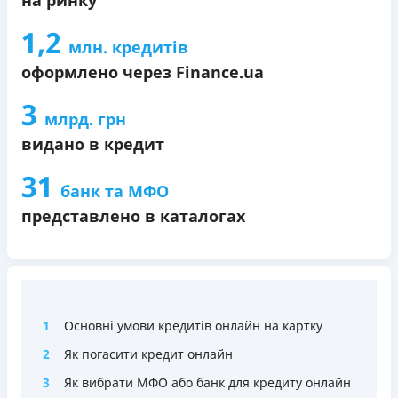
1,2
млн. кредитів
оформлено через Finance.ua
3
млрд. грн
видано в кредит
31
банк та МФО
представлено в каталогах
1
Основні умови кредитів онлайн на картку
2
Як погасити кредит онлайн
3
Як вибрати МФО або банк для кредиту онлайн