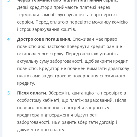
Деякі кредитори приймають платежі через
термінали самообслуговування та партнерські
сервіси. Перед оплатою перевірте можливу комісію
і строк зарахування коштів.
Дострокове погашення.
Споживач має право
повністю або частково повернути кредит раніше
встановленого строку. Перед оплатою уточніть
актуальну суму заборгованості, щоб закрити кредит
повністю. Кредитор не повинен вимагати додаткову
плату саме за дострокове повернення споживчого
кредиту.
Після оплати
. Збережіть квитанцію та перевірте в
особистому кабінеті, що платіж зарахований. Після
повного погашення за потреби запросіть у
кредитора підтвердження відсутності
заборгованості. НБУ радить зберігати договір і
документи про оплату.