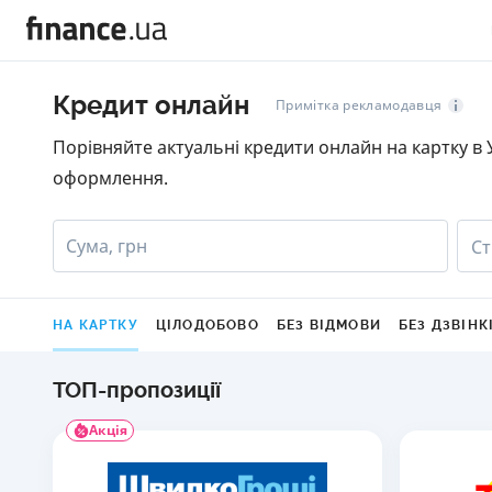
Кредит онлайн
Примітка рекламодавця
Порівняйте актуальні кредити онлайн на картку в У
оформлення.
Сума, грн
Ст
НА КАРТКУ
ЦІЛОДОБОВО
БЕЗ ВІДМОВИ
БЕЗ ДЗВІНК
ТОП-пропозиції
Акція