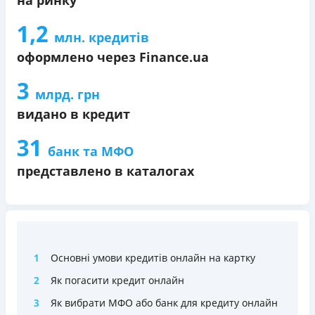
1,2
млн. кредитів
оформлено через Finance.ua
3
млрд. грн
видано в кредит
31
банк та МФО
представлено в каталогах
1
Основні умови кредитів онлайн на картку
2
Як погасити кредит онлайн
3
Як вибрати МФО або банк для кредиту онлайн