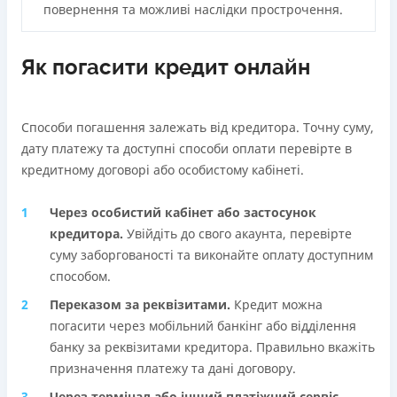
повернення та можливі наслідки прострочення.
Як погасити кредит онлайн
Способи погашення залежать від кредитора. Точну суму,
дату платежу та доступні способи оплати перевірте в
кредитному договорі або особистому кабінеті.
Через особистий кабінет або застосунок
кредиторa.
Увійдіть до свого акаунта, перевірте
суму заборгованості та виконайте оплату доступним
способом.
Переказом за реквізитами.
Кредит можна
погасити через мобільний банкінг або відділення
банку за реквізитами кредитора. Правильно вкажіть
призначення платежу та дані договору.
Через термінал або інший платіжний сервіс.