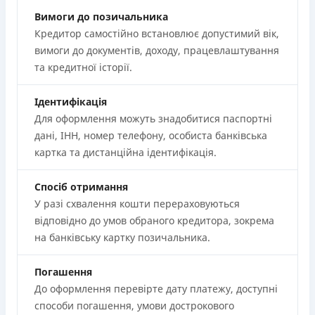
Вимоги до позичальника
Кредитор самостійно встановлює допустимий вік,
вимоги до документів, доходу, працевлаштування
та кредитної історії.
Ідентифікація
Для оформлення можуть знадобитися паспортні
дані, ІНН, номер телефону, особиста банківська
картка та дистанційна ідентифікація.
Спосіб отримання
У разі схвалення кошти перераховуються
відповідно до умов обраного кредитора, зокрема
на банківську картку позичальника.
Погашення
До оформлення перевірте дату платежу, доступні
способи погашення, умови дострокового