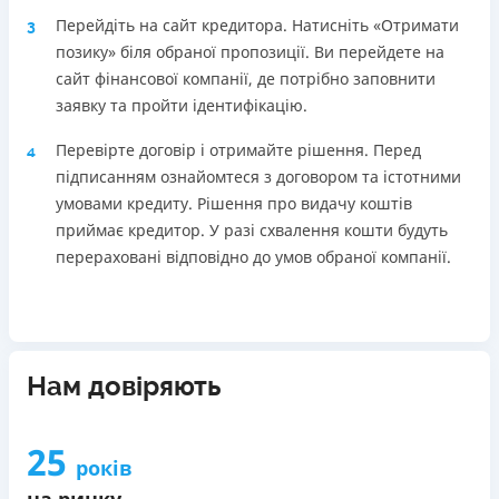
Перейдіть на сайт кредитора. Натисніть «Отримати
3
позику» біля обраної пропозиції. Ви перейдете на
сайт фінансової компанії, де потрібно заповнити
заявку та пройти ідентифікацію.
Перевірте договір і отримайте рішення. Перед
4
підписанням ознайомтеся з договором та істотними
умовами кредиту. Рішення про видачу коштів
приймає кредитор. У разі схвалення кошти будуть
перераховані відповідно до умов обраної компанії.
Нам довіряють
25
років
на ринку