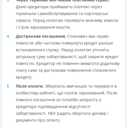
Деякі кредитори приймають платежі через
термінали самообслуговування та партнерські
сервіси. Перед оплатою перевірте можливу комісію
і строк зарахування коштів.
Дострокове погашення.
Споживач має право
повністю або частково повернути кредит раніше
встановленого строку. Перед оплатою уточніть
актуальну суму заборгованості, щоб закрити кредит
повністю. Кредитор не повинен вимагати додаткову
плату саме за дострокове повернення споживчого
кредиту.
Після оплати
. Збережіть квитанцію та перевірте в
особистому кабінеті, що платіж зарахований. Після
повного погашення за потреби запросіть у
кредитора підтвердження відсутності
заборгованості. НБУ радить зберігати договір і
документи про оплату.