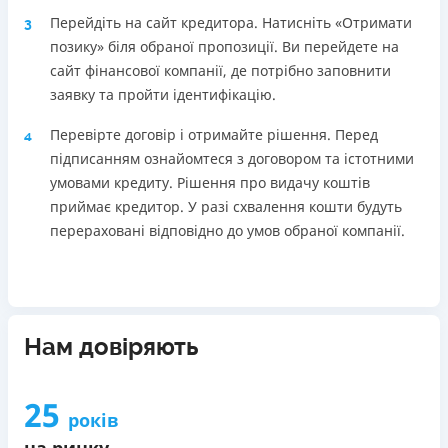
Перейдіть на сайт кредитора. Натисніть «Отримати
3
позику» біля обраної пропозиції. Ви перейдете на
сайт фінансової компанії, де потрібно заповнити
заявку та пройти ідентифікацію.
Перевірте договір і отримайте рішення. Перед
4
підписанням ознайомтеся з договором та істотними
умовами кредиту. Рішення про видачу коштів
приймає кредитор. У разі схвалення кошти будуть
перераховані відповідно до умов обраної компанії.
Нам довіряють
25
років
на ринку