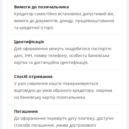
Вимоги до позичальника
Кредитор самостійно встановлює допустимий вік,
вимоги до документів, доходу, працевлаштування
та кредитної історії.
Ідентифікація
Для оформлення можуть знадобитися паспортні
дані, ІНН, номер телефону, особиста банківська
картка та дистанційна ідентифікація.
Спосіб отримання
У разі схвалення кошти перераховуються
відповідно до умов обраного кредитора, зокрема
на банківську картку позичальника.
Погашення
До оформлення перевірте дату платежу, доступні
способи погашення, умови дострокового