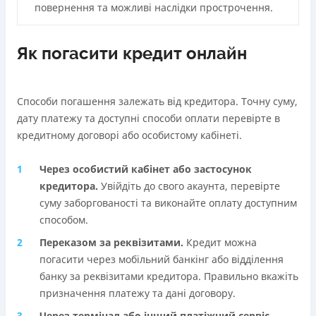
повернення та можливі наслідки прострочення.
Як погасити кредит онлайн
Способи погашення залежать від кредитора. Точну суму,
дату платежу та доступні способи оплати перевірте в
кредитному договорі або особистому кабінеті.
Через особистий кабінет або застосунок
кредиторa.
Увійдіть до свого акаунта, перевірте
суму заборгованості та виконайте оплату доступним
способом.
Переказом за реквізитами.
Кредит можна
погасити через мобільний банкінг або відділення
банку за реквізитами кредитора. Правильно вкажіть
призначення платежу та дані договору.
Через термінал або інший платіжний сервіс.