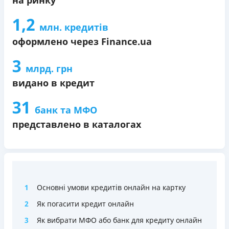
1,2
млн. кредитів
оформлено через Finance.ua
3
млрд. грн
видано в кредит
31
банк та МФО
представлено в каталогах
1
Основні умови кредитів онлайн на картку
2
Як погасити кредит онлайн
3
Як вибрати МФО або банк для кредиту онлайн