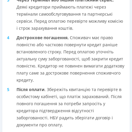
Деякі кредитори приймають платежі через
термінали самообслуговування та партнерські
сервіси. Перед оплатою перевірте можливу комісію
і строк зарахування коштів.
Дострокове погашення.
Споживач має право
повністю або частково повернути кредит раніше
встановленого строку. Перед оплатою уточніть
актуальну суму заборгованості, щоб закрити кредит
повністю. Кредитор не повинен вимагати додаткову
плату саме за дострокове повернення споживчого
кредиту.
Після оплати
. Збережіть квитанцію та перевірте в
особистому кабінеті, що платіж зарахований. Після
повного погашення за потреби запросіть у
кредитора підтвердження відсутності
заборгованості. НБУ радить зберігати договір і
документи про оплату.