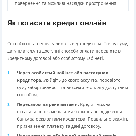
повернення та можливі наслідки прострочення.
Як погасити кредит онлайн
Способи погашення залежать від кредитора. Точну суму,
дату платежу та доступні способи оплати перевірте в
кредитному договорі або особистому кабінеті.
Через особистий кабінет або застосунок
кредиторa.
Увійдіть до свого акаунта, перевірте
суму заборгованості та виконайте оплату доступним
способом.
Переказом за реквізитами.
Кредит можна
погасити через мобільний банкінг або відділення
банку за реквізитами кредитора. Правильно вкажіть
призначення платежу та дані договору.
Через термінал або інший платіжний сервіс.