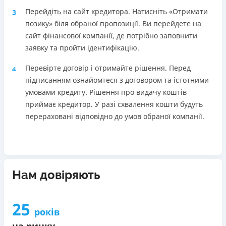
Перейдіть на сайт кредитора. Натисніть «Отримати
3
позику» біля обраної пропозиції. Ви перейдете на
сайт фінансової компанії, де потрібно заповнити
заявку та пройти ідентифікацію.
Перевірте договір і отримайте рішення. Перед
4
підписанням ознайомтеся з договором та істотними
умовами кредиту. Рішення про видачу коштів
приймає кредитор. У разі схвалення кошти будуть
перераховані відповідно до умов обраної компанії.
Нам довіряють
25
років
на ринку