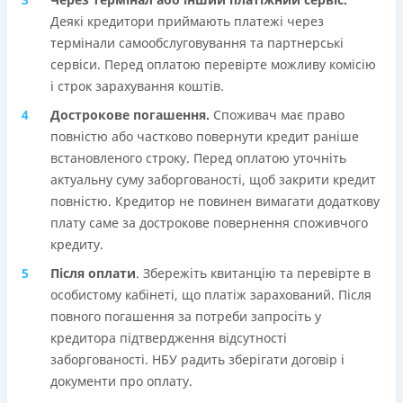
Деякі кредитори приймають платежі через
термінали самообслуговування та партнерські
сервіси. Перед оплатою перевірте можливу комісію
і строк зарахування коштів.
Дострокове погашення.
Споживач має право
повністю або частково повернути кредит раніше
встановленого строку. Перед оплатою уточніть
актуальну суму заборгованості, щоб закрити кредит
повністю. Кредитор не повинен вимагати додаткову
плату саме за дострокове повернення споживчого
кредиту.
Після оплати
. Збережіть квитанцію та перевірте в
особистому кабінеті, що платіж зарахований. Після
повного погашення за потреби запросіть у
кредитора підтвердження відсутності
заборгованості. НБУ радить зберігати договір і
документи про оплату.