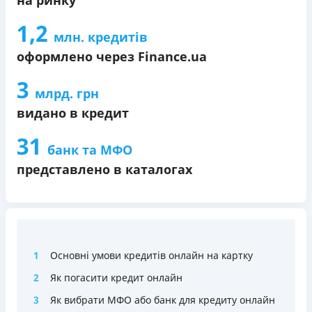
1,2
млн. кредитів
оформлено через Finance.ua
3
млрд. грн
видано в кредит
31
банк та МФО
представлено в каталогах
1
Основні умови кредитів онлайн на картку
2
Як погасити кредит онлайн
3
Як вибрати МФО або банк для кредиту онлайн