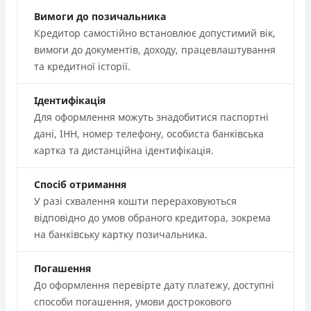
Вимоги до позичальника
Кредитор самостійно встановлює допустимий вік,
вимоги до документів, доходу, працевлаштування
та кредитної історії.
Ідентифікація
Для оформлення можуть знадобитися паспортні
дані, ІНН, номер телефону, особиста банківська
картка та дистанційна ідентифікація.
Спосіб отримання
У разі схвалення кошти перераховуються
відповідно до умов обраного кредитора, зокрема
на банківську картку позичальника.
Погашення
До оформлення перевірте дату платежу, доступні
способи погашення, умови дострокового