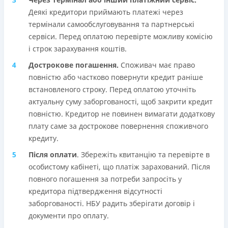
Деякі кредитори приймають платежі через
термінали самообслуговування та партнерські
сервіси. Перед оплатою перевірте можливу комісію
і строк зарахування коштів.
Дострокове погашення.
Споживач має право
повністю або частково повернути кредит раніше
встановленого строку. Перед оплатою уточніть
актуальну суму заборгованості, щоб закрити кредит
повністю. Кредитор не повинен вимагати додаткову
плату саме за дострокове повернення споживчого
кредиту.
Після оплати
. Збережіть квитанцію та перевірте в
особистому кабінеті, що платіж зарахований. Після
повного погашення за потреби запросіть у
кредитора підтвердження відсутності
заборгованості. НБУ радить зберігати договір і
документи про оплату.