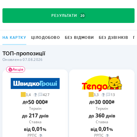
20
РЕЗУЛЬТАТИ
НА КАРТКУ
ЦІЛОДОБОВО
БЕЗ ВІДМОВИ
БЕЗ ДЗВІНКІВ
Г
ТОП-пропозиції
Оновлено 07.08.2026
Акція
3,4
3,3
427
13
50 000
30 000
до
₴
до
₴
Термін
Термін
217
360
до
днів
до
днів
Ставка
Ставка
0,01
0,01
від
%
від
%
РРПС
РРПС