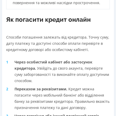
повернення та можливі наслідки прострочення.
Як погасити кредит онлайн
Способи погашення залежать від кредитора. Точну суму,
дату платежу та доступні способи оплати перевірте в
кредитному договорі або особистому кабінеті.
Через особистий кабінет або застосунок
кредиторa.
Увійдіть до свого акаунта, перевірте
суму заборгованості та виконайте оплату доступним
способом.
Переказом за реквізитами.
Кредит можна
погасити через мобільний банкінг або відділення
банку за реквізитами кредитора. Правильно вкажіть
призначення платежу та дані договору.
Через термінал або інший платіжний сервіс.