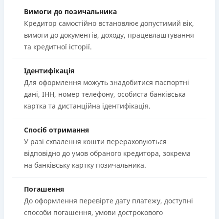
Вимоги до позичальника
Кредитор самостійно встановлює допустимий вік,
вимоги до документів, доходу, працевлаштування
та кредитної історії.
Ідентифікація
Для оформлення можуть знадобитися паспортні
дані, ІНН, номер телефону, особиста банківська
картка та дистанційна ідентифікація.
Спосіб отримання
У разі схвалення кошти перераховуються
відповідно до умов обраного кредитора, зокрема
на банківську картку позичальника.
Погашення
До оформлення перевірте дату платежу, доступні
способи погашення, умови дострокового