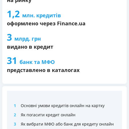
1,2
млн. кредитів
оформлено через Finance.ua
3
млрд. грн
видано в кредит
31
банк та МФО
представлено в каталогах
1
Основні умови кредитів онлайн на картку
2
Як погасити кредит онлайн
3
Як вибрати МФО або банк для кредиту онлайн