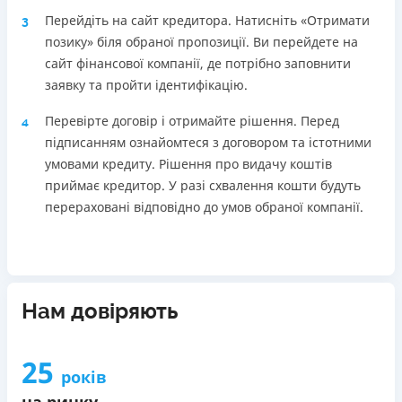
Перейдіть на сайт кредитора. Натисніть «Отримати
3
позику» біля обраної пропозиції. Ви перейдете на
сайт фінансової компанії, де потрібно заповнити
заявку та пройти ідентифікацію.
Перевірте договір і отримайте рішення. Перед
4
підписанням ознайомтеся з договором та істотними
умовами кредиту. Рішення про видачу коштів
приймає кредитор. У разі схвалення кошти будуть
перераховані відповідно до умов обраної компанії.
Нам довіряють
25
років
на ринку