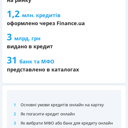
1,2
млн. кредитів
оформлено через Finance.ua
3
млрд. грн
видано в кредит
31
банк та МФО
представлено в каталогах
1
Основні умови кредитів онлайн на картку
2
Як погасити кредит онлайн
3
Як вибрати МФО або банк для кредиту онлайн