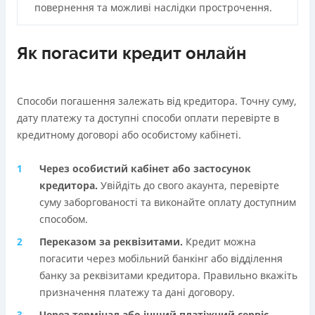
повернення та можливі наслідки прострочення.
Як погасити кредит онлайн
Способи погашення залежать від кредитора. Точну суму,
дату платежу та доступні способи оплати перевірте в
кредитному договорі або особистому кабінеті.
Через особистий кабінет або застосунок
кредиторa.
Увійдіть до свого акаунта, перевірте
суму заборгованості та виконайте оплату доступним
способом.
Переказом за реквізитами.
Кредит можна
погасити через мобільний банкінг або відділення
банку за реквізитами кредитора. Правильно вкажіть
призначення платежу та дані договору.
Через термінал або інший платіжний сервіс.