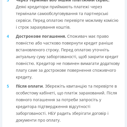
Деякі кредитори приймають платежі через
термінали самообслуговування та партнерські
сервіси. Перед оплатою перевірте можливу комісію
і строк зарахування коштів.
Дострокове погашення.
Споживач має право
повністю або частково повернути кредит раніше
встановленого строку. Перед оплатою уточніть
актуальну суму заборгованості, щоб закрити кредит
повністю. Кредитор не повинен вимагати додаткову
плату саме за дострокове повернення споживчого
кредиту.
Після оплати
. Збережіть квитанцію та перевірте в
особистому кабінеті, що платіж зарахований. Після
повного погашення за потреби запросіть у
кредитора підтвердження відсутності
заборгованості. НБУ радить зберігати договір і
документи про оплату.