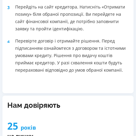
Перейдіть на сайт кредитора. Натисніть «Отримати
3
позику» біля обраної пропозиції. Ви перейдете на
сайт фінансової компанії, де потрібно заповнити
заявку та пройти ідентифікацію.
Перевірте договір і отримайте рішення. Перед
4
підписанням ознайомтеся з договором та істотними
умовами кредиту. Рішення про видачу коштів
приймає кредитор. У разі схвалення кошти будуть
перераховані відповідно до умов обраної компанії.
Нам довіряють
25
років
на ринку