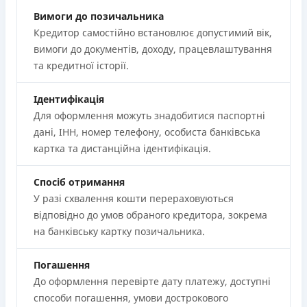
Вимоги до позичальника
Кредитор самостійно встановлює допустимий вік,
вимоги до документів, доходу, працевлаштування
та кредитної історії.
Ідентифікація
Для оформлення можуть знадобитися паспортні
дані, ІНН, номер телефону, особиста банківська
картка та дистанційна ідентифікація.
Спосіб отримання
У разі схвалення кошти перераховуються
відповідно до умов обраного кредитора, зокрема
на банківську картку позичальника.
Погашення
До оформлення перевірте дату платежу, доступні
способи погашення, умови дострокового