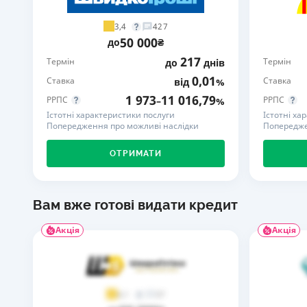
3,4
427
50 000
до
₴
217
Термін
Термін
до
днів
0,01
Ставка
Ставка
від
%
1 973
11 016,79
РРПС
РРПС
–
%
Істотні характеристики послуги
Істотні ха
Попередження про можливі наслідки
Попередже
ОТРИМАТИ
Вам вже готові видати кредит
Акція
Акція
37
4,1