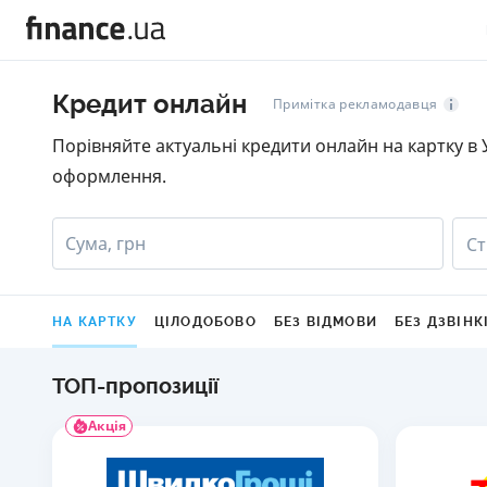
Кредит онлайн
Примітка рекламодавця
Порівняйте актуальні кредити онлайн на картку в У
оформлення.
Сума, грн
Ст
НА КАРТКУ
ЦІЛОДОБОВО
БЕЗ ВІДМОВИ
БЕЗ ДЗВІНК
ТОП-пропозиції
Акція