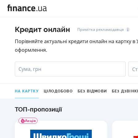
Кредит онлайн
Примітка рекламодавця
Порівняйте актуальні кредити онлайн на картку в У
оформлення.
Сума, грн
Ст
НА КАРТКУ
ЦІЛОДОБОВО
БЕЗ ВІДМОВИ
БЕЗ ДЗВІНК
ТОП-пропозиції
Акція