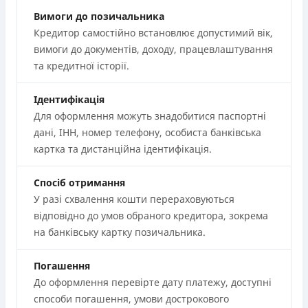
Вимоги до позичальника
Кредитор самостійно встановлює допустимий вік,
вимоги до документів, доходу, працевлаштування
та кредитної історії.
Ідентифікація
Для оформлення можуть знадобитися паспортні
дані, ІНН, номер телефону, особиста банківська
картка та дистанційна ідентифікація.
Спосіб отримання
У разі схвалення кошти перераховуються
відповідно до умов обраного кредитора, зокрема
на банківську картку позичальника.
Погашення
До оформлення перевірте дату платежу, доступні
способи погашення, умови дострокового