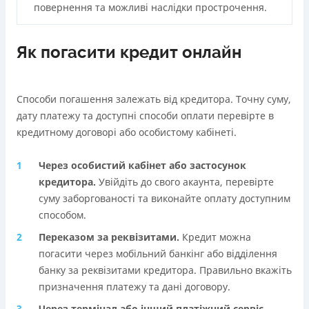
повернення та можливі наслідки прострочення.
Як погасити кредит онлайн
Способи погашення залежать від кредитора. Точну суму,
дату платежу та доступні способи оплати перевірте в
кредитному договорі або особистому кабінеті.
Через особистий кабінет або застосунок
кредиторa.
Увійдіть до свого акаунта, перевірте
суму заборгованості та виконайте оплату доступним
способом.
Переказом за реквізитами.
Кредит можна
погасити через мобільний банкінг або відділення
банку за реквізитами кредитора. Правильно вкажіть
призначення платежу та дані договору.
Через термінал або інший платіжний сервіс.