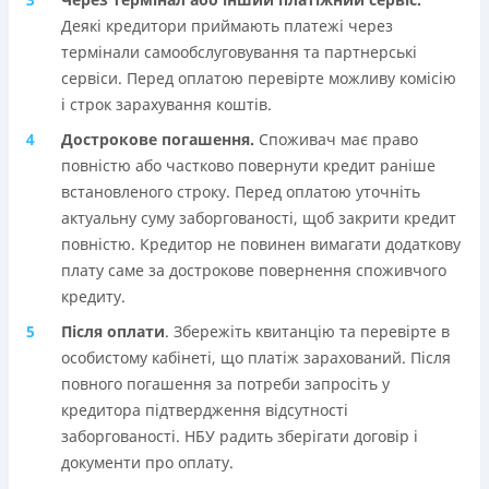
Деякі кредитори приймають платежі через
термінали самообслуговування та партнерські
сервіси. Перед оплатою перевірте можливу комісію
і строк зарахування коштів.
Дострокове погашення.
Споживач має право
повністю або частково повернути кредит раніше
встановленого строку. Перед оплатою уточніть
актуальну суму заборгованості, щоб закрити кредит
повністю. Кредитор не повинен вимагати додаткову
плату саме за дострокове повернення споживчого
кредиту.
Після оплати
. Збережіть квитанцію та перевірте в
особистому кабінеті, що платіж зарахований. Після
повного погашення за потреби запросіть у
кредитора підтвердження відсутності
заборгованості. НБУ радить зберігати договір і
документи про оплату.