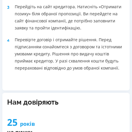
Перейдіть на сайт кредитора. Натисніть «Отримати
3
позику» біля обраної пропозиції. Ви перейдете на
сайт фінансової компанії, де потрібно заповнити
заявку та пройти ідентифікацію.
Перевірте договір і отримайте рішення. Перед
4
підписанням ознайомтеся з договором та істотними
умовами кредиту. Рішення про видачу коштів
приймає кредитор. У разі схвалення кошти будуть
перераховані відповідно до умов обраної компанії.
Нам довіряють
25
років
на ринку