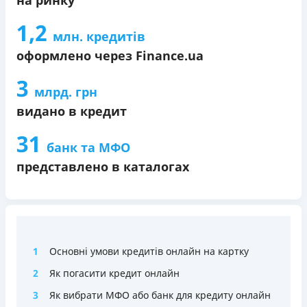
1,2
млн. кредитів
оформлено через Finance.ua
3
млрд. грн
видано в кредит
31
банк та МФО
представлено в каталогах
1
Основні умови кредитів онлайн на картку
2
Як погасити кредит онлайн
3
Як вибрати МФО або банк для кредиту онлайн