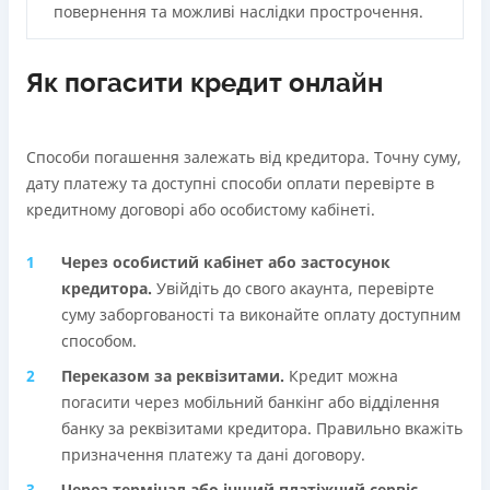
повернення та можливі наслідки прострочення.
Як погасити кредит онлайн
Способи погашення залежать від кредитора. Точну суму,
дату платежу та доступні способи оплати перевірте в
кредитному договорі або особистому кабінеті.
Через особистий кабінет або застосунок
кредиторa.
Увійдіть до свого акаунта, перевірте
суму заборгованості та виконайте оплату доступним
способом.
Переказом за реквізитами.
Кредит можна
погасити через мобільний банкінг або відділення
банку за реквізитами кредитора. Правильно вкажіть
призначення платежу та дані договору.
Через термінал або інший платіжний сервіс.