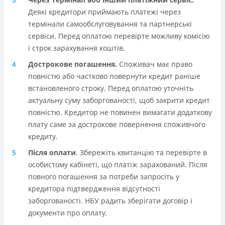
Деякі кредитори приймають платежі через
термінали самообслуговування та партнерські
сервіси. Перед оплатою перевірте можливу комісію
і строк зарахування коштів.
Дострокове погашення.
Споживач має право
повністю або частково повернути кредит раніше
встановленого строку. Перед оплатою уточніть
актуальну суму заборгованості, щоб закрити кредит
повністю. Кредитор не повинен вимагати додаткову
плату саме за дострокове повернення споживчого
кредиту.
Після оплати
. Збережіть квитанцію та перевірте в
особистому кабінеті, що платіж зарахований. Після
повного погашення за потреби запросіть у
кредитора підтвердження відсутності
заборгованості. НБУ радить зберігати договір і
документи про оплату.