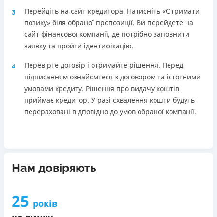
Перейдіть на сайт кредитора. Натисніть «Отримати
3
позику» біля обраної пропозиції. Ви перейдете на
сайт фінансової компанії, де потрібно заповнити
заявку та пройти ідентифікацію.
Перевірте договір і отримайте рішення. Перед
4
підписанням ознайомтеся з договором та істотними
умовами кредиту. Рішення про видачу коштів
приймає кредитор. У разі схвалення кошти будуть
перераховані відповідно до умов обраної компанії.
Нам довіряють
25
років
на ринку