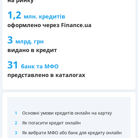
1,2
млн. кредитів
оформлено через Finance.ua
3
млрд. грн
видано в кредит
31
банк та МФО
представлено в каталогах
1
Основні умови кредитів онлайн на картку
2
Як погасити кредит онлайн
3
Як вибрати МФО або банк для кредиту онлайн