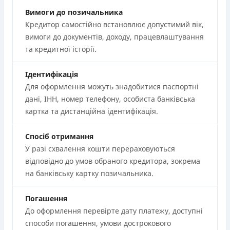
Вимоги до позичальника
Кредитор самостійно встановлює допустимий вік,
вимоги до документів, доходу, працевлаштування
та кредитної історії.
Ідентифікація
Для оформлення можуть знадобитися паспортні
дані, ІНН, номер телефону, особиста банківська
картка та дистанційна ідентифікація.
Спосіб отримання
У разі схвалення кошти перераховуються
відповідно до умов обраного кредитора, зокрема
на банківську картку позичальника.
Погашення
До оформлення перевірте дату платежу, доступні
способи погашення, умови дострокового