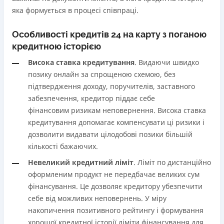
яка формується в процесі співпраці.
Особливості кредитів 24 на карту з поганою
кредитною історією
Висока ставка кредитування
. Видаючи швидко
позику онлайн за спрощеною схемою, без
підтвердження доходу, поручителів, заставного
забезпечення, кредитор піддає себе
фінансовим ризикам неповернення. Висока ставка
кредитування допомагає компенсувати ці ризики і
дозволити видавати цілодобові позики більшій
кількості бажаючих.
Невеликий кредитний ліміт
. Ліміт по дистанційно
оформленим продукт не передбачає великих сум
фінансування. Це дозволяє кредитору убезпечити
себе від можливих неповернень. У міру
накопичення позитивного рейтингу і формування
хорошої кредитної історії ліміти фінансування для