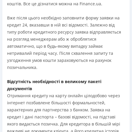
коштів. Все це дізнатися можна на Finance.ua.
Вже після цього необхідно заповнити форму заявки на
кредит 24, вказавши в ній всі відомості. Залежно від
типу роботи кредитного ресурсу заявка відправляється
на розгляд менеджерам або ж оброблятися
автоматично, що в будь-якому випадку займає
нетривалий період часу. Після схвалення запиту та
узгодження умов кошти зараховуються на рахунок
позичальника.
Відсутність необхідності в великому пакеті
документів
Отримання кредиту на карту онлайн цілодобово через
інтернет позбавлене більшості формальностей,
характерних для партнерства з банком. Заявка на
кредит і дані паспорта – базові відомості, на підставі
якого видається позичка. Для кредитора в більшій мірі
важливі не документи клієнта, а його кредитна історія,