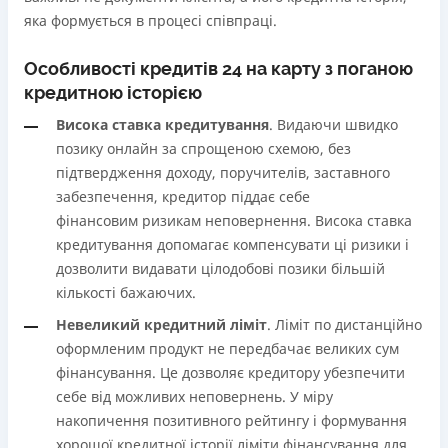
яка формується в процесі співпраці.
Особливості кредитів 24 на карту з поганою
кредитною історією
Висока ставка кредитування
. Видаючи швидко
позику онлайн за спрощеною схемою, без
підтвердження доходу, поручителів, заставного
забезпечення, кредитор піддає себе
фінансовим ризикам неповернення. Висока ставка
кредитування допомагає компенсувати ці ризики і
дозволити видавати цілодобові позики більшій
кількості бажаючих.
Невеликий кредитний ліміт
. Ліміт по дистанційно
оформленим продукт не передбачає великих сум
фінансування. Це дозволяє кредитору убезпечити
себе від можливих неповернень. У міру
накопичення позитивного рейтингу і формування
хорошої кредитної історії ліміти фінансування для