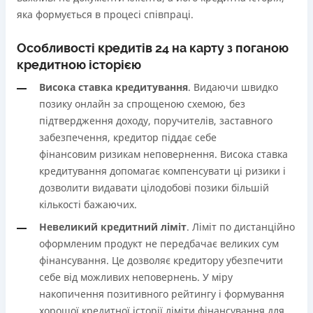
яка формується в процесі співпраці.
Особливості кредитів 24 на карту з поганою
кредитною історією
Висока ставка кредитування
. Видаючи швидко
позику онлайн за спрощеною схемою, без
підтвердження доходу, поручителів, заставного
забезпечення, кредитор піддає себе
фінансовим ризикам неповернення. Висока ставка
кредитування допомагає компенсувати ці ризики і
дозволити видавати цілодобові позики більшій
кількості бажаючих.
Невеликий кредитний ліміт
. Ліміт по дистанційно
оформленим продукт не передбачає великих сум
фінансування. Це дозволяє кредитору убезпечити
себе від можливих неповернень. У міру
накопичення позитивного рейтингу і формування
хорошої кредитної історії ліміти фінансування для