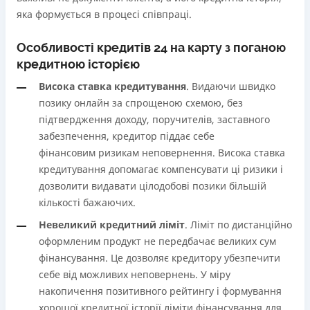
яка формується в процесі співпраці.
Особливості кредитів 24 на карту з поганою
кредитною історією
Висока ставка кредитування
. Видаючи швидко
позику онлайн за спрощеною схемою, без
підтвердження доходу, поручителів, заставного
забезпечення, кредитор піддає себе
фінансовим ризикам неповернення. Висока ставка
кредитування допомагає компенсувати ці ризики і
дозволити видавати цілодобові позики більшій
кількості бажаючих.
Невеликий кредитний ліміт
. Ліміт по дистанційно
оформленим продукт не передбачає великих сум
фінансування. Це дозволяє кредитору убезпечити
себе від можливих неповернень. У міру
накопичення позитивного рейтингу і формування
хорошої кредитної історії ліміти фінансування для