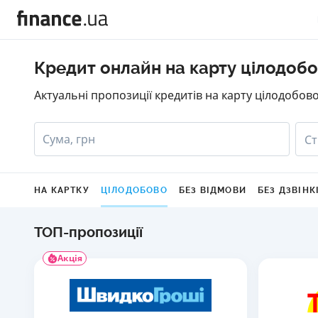
Кредит онлайн на карту цілодоб
Актуальні пропозиції кредитів на карту цілодобово
Сума, грн
Ст
НА КАРТКУ
ЦІЛОДОБОВО
БЕЗ ВІДМОВИ
БЕЗ ДЗВІНК
ТОП-пропозиції
Акція