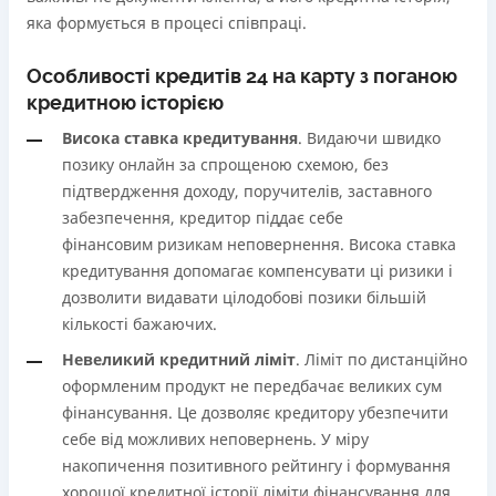
яка формується в процесі співпраці.
Особливості кредитів 24 на карту з поганою
кредитною історією
Висока ставка кредитування
. Видаючи швидко
позику онлайн за спрощеною схемою, без
підтвердження доходу, поручителів, заставного
забезпечення, кредитор піддає себе
фінансовим ризикам неповернення. Висока ставка
кредитування допомагає компенсувати ці ризики і
дозволити видавати цілодобові позики більшій
кількості бажаючих.
Невеликий кредитний ліміт
. Ліміт по дистанційно
оформленим продукт не передбачає великих сум
фінансування. Це дозволяє кредитору убезпечити
себе від можливих неповернень. У міру
накопичення позитивного рейтингу і формування
хорошої кредитної історії ліміти фінансування для