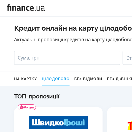
Кредит онлайн на карту цілодоб
Актуальні пропозиції кредитів на карту цілодобово
Сума, грн
Ст
НА КАРТКУ
ЦІЛОДОБОВО
БЕЗ ВІДМОВИ
БЕЗ ДЗВІНК
ТОП-пропозиції
Акція